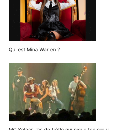
Qui est Mina Warren ?
MC Solaar, l’as de trèfle qui pique ton cœur