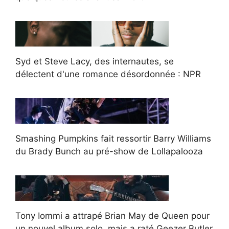
Syd et Steve Lacy, des internautes, se
délectent d'une romance désordonnée : NPR
Smashing Pumpkins fait ressortir Barry Williams
du Brady Bunch au pré-show de Lollapalooza
Tony Iommi a attrapé Brian May de Queen pour
un nouvel album solo, mais a raté Geezer Butler