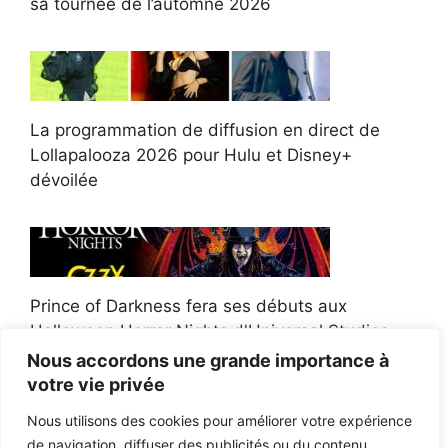
sa tournée de l’automne 2026
La programmation de diffusion en direct de
Lollapalooza 2026 pour Hulu et Disney+
dévoilée
Prince of Darkness fera ses débuts aux
Halloween Horror Nights d'Universal Studios
Nous accordons une grande importance à
votre vie privée
Nous utilisons des cookies pour améliorer votre expérience
de navigation, diffuser des publicités ou du contenu