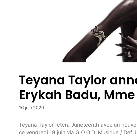
Teyana Taylor ann
Erykah Badu, Mme La
16 juin 2020
Teyana Taylor fêtera Juneteenth avec un nouve
ce vendredi 19 juin via G.O.O.D. Musique / Def 