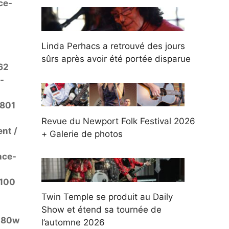
ce-
Linda Perhacs a retrouvé des jours
sûrs après avoir été portée disparue
62
-
,801
Revue du Newport Folk Festival 2026
nt /
+ Galerie de photos
nce-
,100
Twin Temple se produit au Daily
Show et étend sa tournée de
 80w
l’automne 2026