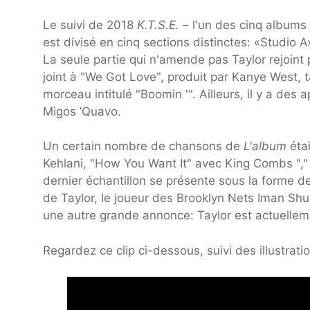
Le suivi de 2018
K.T.S.E.
– l'un des cinq album
est divisé en cinq sections distinctes: «Studio 
La seule partie qui n'amende pas Taylor rejoint p
joint à "We Got Love", produit par Kanye West, t
morceau intitulé "Boomin '". Ailleurs, il y a des
Migos ’Quavo.
Un certain nombre de chansons de
L'album
étai
Kehlani, "How You Want It" avec King Combs "," 
dernier échantillon se présente sous la forme 
de Taylor, le joueur des Brooklyn Nets Iman 
une autre grande annonce: Taylor est actuelle
Regardez ce clip ci-dessous, suivi des illustrati