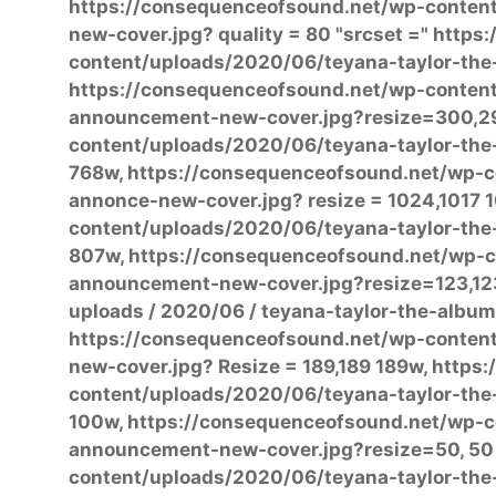
https://consequenceofsound.net/wp-conten
new-cover.jpg? quality = 80 "srcset =" http
content/uploads/2020/06/teyana-taylor-the
https://consequenceofsound.net/wp-conten
announcement-new-cover.jpg?resize=300,29
content/uploads/2020/06/teyana-taylor-th
768w, https://consequenceofsound.net/wp-co
annonce-new-cover.jpg? resize = 1024,1017 
content/uploads/2020/06/teyana-taylor-the
807w, https://consequenceofsound.net/wp-c
announcement-new-cover.jpg?resize=123,123 
uploads / 2020/06 / teyana-taylor-the-album
https://consequenceofsound.net/wp-content
new-cover.jpg? Resize = 189,189 189w, http
content/uploads/2020/06/teyana-taylor-the
100w, https://consequenceofsound.net/wp-c
announcement-new-cover.jpg?resize=50, 50
content/uploads/2020/06/teyana-taylor-th