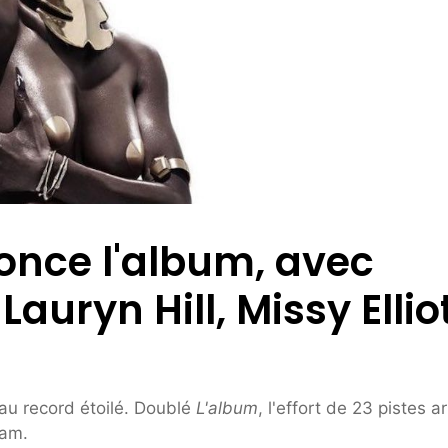
once l'album, avec
uryn Hill, Missy Ellio
au record étoilé. Doublé
L'album
, l'effort de 23 pistes ar
Jam.