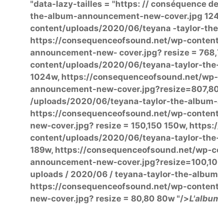
"data-lazy-tailles = "https: // conséquence
the-album-announcement-new-cover.jpg 124
content/uploads/2020/06/teyana -taylor-th
https://consequenceofsound.net/wp-conten
announcement-new- cover.jpg? resize = 768
content/uploads/2020/06/teyana-taylor-th
1024w, https://consequenceofsound.net/wp-
announcement-new-cover.jpg?resize=807,80
/uploads/2020/06/teyana-taylor-the-album
https://consequenceofsound.net/wp-conten
new-cover.jpg? resize = 150,150 150w, http
content/uploads/2020/06/teyana-taylor-the
189w, https://consequenceofsound.net/wp-c
announcement-new-cover.jpg?resize=100,100
uploads / 2020/06 / teyana-taylor-the-albu
https://consequenceofsound.net/wp-conten
new-cover.jpg? resize = 80,80 80w "/>
L'albu