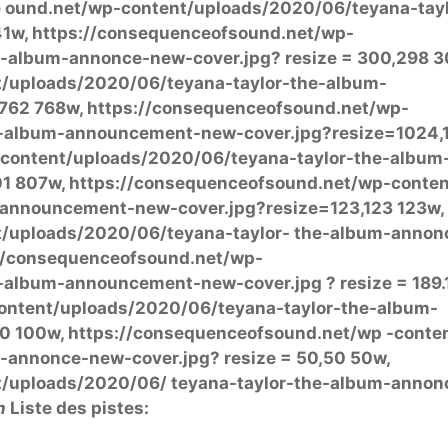
 de ound.net/wp-content/uploads/2020/06/teyana-tay
1w, https://consequenceofsound.net/wp-
e-album-annonce-new-cover.jpg? resize = 300,298 3
t/uploads/2020/06/teyana-taylor-the-album-
,762 768w, https://consequenceofsound.net/wp-
e-album-announcement-new-cover.jpg?resize=1024,
content/uploads/2020/06/teyana-taylor-the-album
1 807w, https://consequenceofsound.net/wp-conten
-announcement-new-cover.jpg?resize=123,123 123w,
t/uploads/2020/06/teyana-taylor- the-album-annon
s://consequenceofsound.net/wp-
-album-announcement-new-cover.jpg ? resize = 189.
ontent/uploads/2020/06/teyana-taylor-the-album-
 100w, https://consequenceofsound.net/wp -conten
m-annonce-new-cover.jpg? resize = 50,50 50w,
t/uploads/2020/06/ teyana-taylor-the-album-annon
m
Liste des pistes: