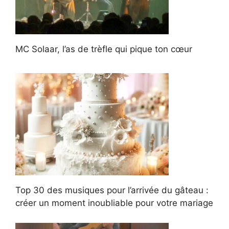
MC Solaar, l’as de trèfle qui pique ton cœur
Top 30 des musiques pour l’arrivée du gâteau :
créer un moment inoubliable pour votre mariage