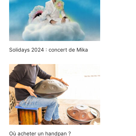
Solidays 2024 : concert de Mika
Où acheter un handpan ?