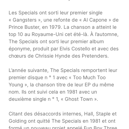
Les Specials ont sorti leur premier single
« Gangsters », une refonte de « Al Capone » de
Prince Buster, en 1979. La chanson a atteint le
top 10 au Royaume-Uni cet été-là. À l’automne,
The Specials ont sorti leur premier album
éponyme, produit par Elvis Costello et avec des
chœurs de Chrissie Hynde des Pretenders.
L’année suivante, The Specials remportent leur
premier disque n ° 1 avec « Too Much Too
Young », la chanson titre de leur EP du même
nom. Ils ont suivi cela en 1981 avec un
deuxième single n ° 1, « Ghost Town ».
Citant des désaccords internes, Hall, Staple et
Golding ont quitté The Specials en 1981 et ont
formé un nouveau projet appelé Fun Boy Three.