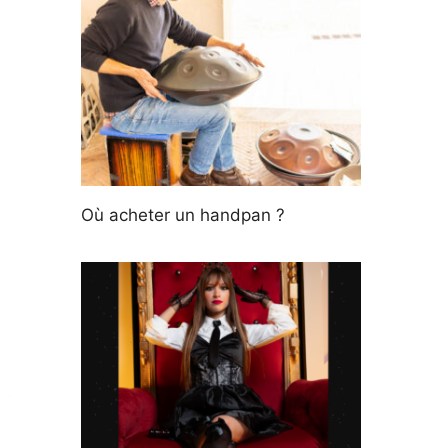
Où acheter un handpan ?