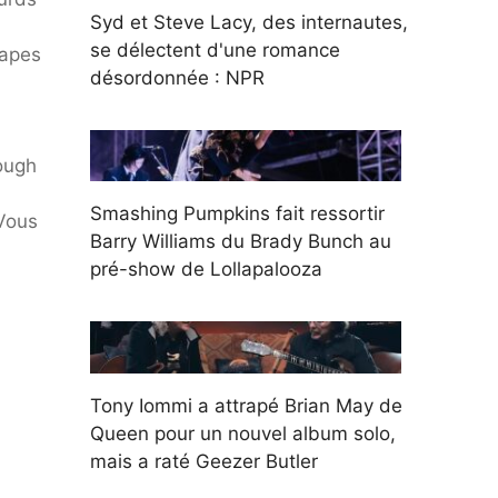
Syd et Steve Lacy, des internautes,
se délectent d'une romance
tapes
désordonnée : NPR
ough
Smashing Pumpkins fait ressortir
Vous
Barry Williams du Brady Bunch au
pré-show de Lollapalooza
Tony Iommi a attrapé Brian May de
Queen pour un nouvel album solo,
mais a raté Geezer Butler