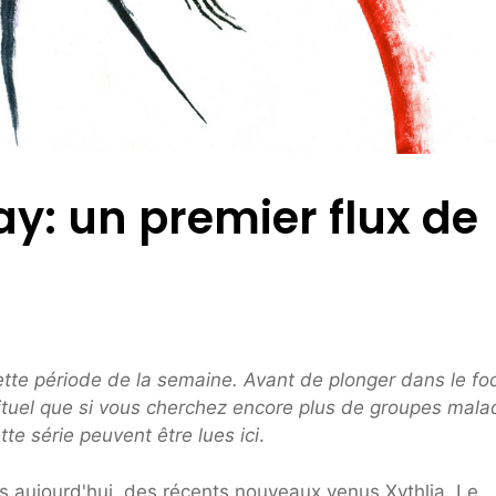
y: un premier flux de
cette période de la semaine. Avant de plonger dans le fo
bituel que si vous cherchez encore plus de groupes mala
tte série peuvent être lues
ici
.
us aujourd'hui, des récents nouveaux venus Xythlia. Le