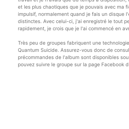
et les plus chaotiques que je pouvais avec ma f
impulsif, normalement quand je fais un disque l'
distinctes. Avec celui-ci, j'ai enregistré le tout p
rapidement, je crois que je l'ai commencé en avri
Très peu de groupes fabriquent une technologie
Quantum Suicide. Assurez-vous donc de consult
précommandes de l'album sont disponibles sou
pouvez suivre le groupe sur la page Facebook de