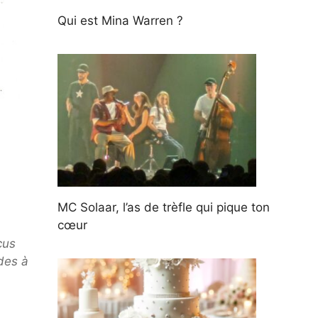
Qui est Mina Warren ?
MC Solaar, l’as de trèfle qui pique ton
cœur
cus
des à