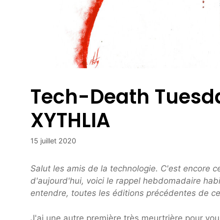
Tech-Death Tuesda
XYTHLIA
15 juillet 2020
Salut les amis de la technologie. C'est encore 
d'aujourd'hui, voici le rappel hebdomadaire ha
entendre, toutes les éditions précédentes de ce
J'ai une autre première très meurtrière pour vo