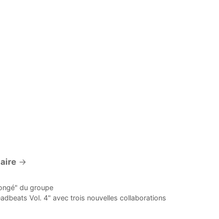
aire
→
ongé" du groupe
dbeats Vol. 4" avec trois nouvelles collaborations