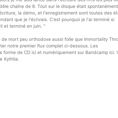
idèle chaîne de 8. Tout sur le disque était spontanément
écriture, la démo, et l'enregistrement sont toutes des é
endant que je l'écrivais. C'est pourquoi je l'ai terminé si
l et terminé en juin. "
 de mort peu orthodoxe aussi folle que Immortality Thr
er notre premier flux complet ci-dessous. Les
s forme de CD ici et numériquement sur Bandcamp ici. 
 Xythlia.