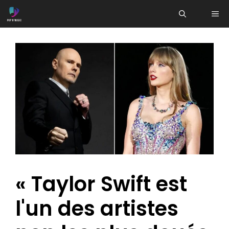
Aller
ME
au
contenu
« Taylor Swift est
l'un des artistes