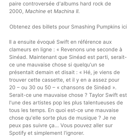
paire controversée d'albums hard rock de
2000,
Machine
et
Machina II
.
Obtenez des billets pour Smashing Pumpkins ici
Il a ensuite évoqué Swift en référence aux
clameurs en ligne : « Revenons une seconde à
Sinéad. Maintenant que Sinéad est parti, serait-
ce une mauvaise chose si quelqu'un se
présentait demain et disait : « Hé, je viens de
trouver cette cassette, et il y en a assez pour
20 – ou 30 ou 50 – « chansons de Sinéad ».
Serait-ce une mauvaise chose ? Taylor Swift est
l'une des artistes pop les plus talentueuses de
tous les temps. En quoi est-ce une mauvaise
chose qu'elle sorte plus de musique ? Je ne
peux pas suivre ça… Vous pouvez aller sur
Spotify et simplement l'ignorer.