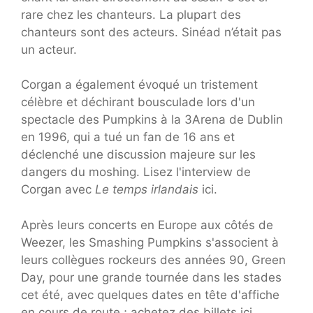
rare chez les chanteurs. La plupart des
chanteurs sont des acteurs. Sinéad n’était pas
un acteur.
Corgan a également évoqué un tristement
célèbre et déchirant bousculade lors d'un
spectacle des Pumpkins à la 3Arena de Dublin
en 1996, qui a tué un fan de 16 ans et
déclenché une discussion majeure sur les
dangers du moshing. Lisez l'interview de
Corgan avec
Le temps irlandais
ici.
Après leurs concerts en Europe aux côtés de
Weezer, les Smashing Pumpkins s'associent à
leurs collègues rockeurs des années 90, Green
Day, pour une grande tournée dans les stades
cet été, avec quelques dates en tête d'affiche
en cours de route ; achetez des billets ici.