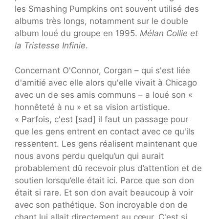
les Smashing Pumpkins ont souvent utilisé des
albums très longs, notamment sur le double
album loué du groupe en 1995.
Mélan Collie et
la Tristesse Infinie
.
Concernant O'Connor, Corgan – qui s'est liée
d'amitié avec elle alors qu'elle vivait à Chicago
avec un de ses amis communs – a loué son «
honnêteté à nu » et sa vision artistique.
« Parfois, c'est [sad] il faut un passage pour
que les gens entrent en contact avec ce qu'ils
ressentent. Les gens réalisent maintenant que
nous avons perdu quelqu’un qui aurait
probablement dû recevoir plus d’attention et de
soutien lorsqu’elle était ici. Parce que son don
était si rare. Et son don avait beaucoup à voir
avec son pathétique. Son incroyable don de
chant lui allait directement au cœur. C'est si