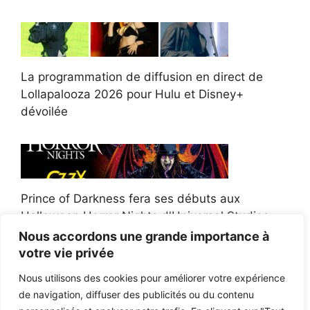
La programmation de diffusion en direct de
Lollapalooza 2026 pour Hulu et Disney+
dévoilée
Prince of Darkness fera ses débuts aux
Halloween Horror Nights d'Universal Studios
Nous accordons une grande importance à
votre vie privée
Nous utilisons des cookies pour améliorer votre expérience
de navigation, diffuser des publicités ou du contenu
Afroman poursuit un policier de l'Ohio après la