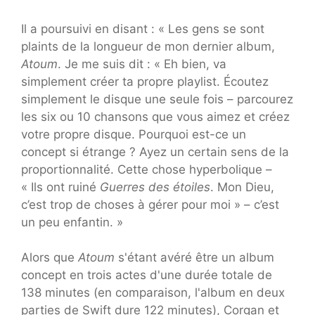
Il a poursuivi en disant : « Les gens se sont
plaints de la longueur de mon dernier album,
Atoum
. Je me suis dit : « Eh bien, va
simplement créer ta propre playlist. Écoutez
simplement le disque une seule fois – parcourez
les six ou 10 chansons que vous aimez et créez
votre propre disque. Pourquoi est-ce un
concept si étrange ? Ayez un certain sens de la
proportionnalité. Cette chose hyperbolique –
« Ils ont ruiné
Guerres des étoiles
. Mon Dieu,
c’est trop de choses à gérer pour moi » – c’est
un peu enfantin. »
Alors que
Atoum
s'étant avéré être un album
concept en trois actes d'une durée totale de
138 minutes (en comparaison, l'album en deux
parties de Swift dure 122 minutes), Corgan et