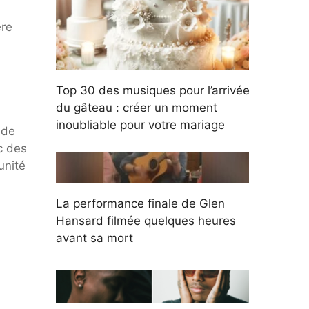
ère
Top 30 des musiques pour l’arrivée
du gâteau : créer un moment
inoubliable pour votre mariage
 de
c des
unité
La performance finale de Glen
Hansard filmée quelques heures
avant sa mort