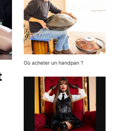
Où acheter un handpan ?
t