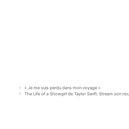
« Je me suis perdu dans mon voyage »
The Life of a Showgirl de Taylor Swift: Stream son no