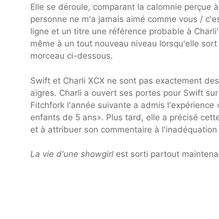
Elle se déroule, comparant la calomnie perçue à 
personne ne m'a jamais aimé comme vous / c'est 
ligne et un titre une référence probable à Charli
même à un tout nouveau niveau lorsqu'elle sort d
morceau ci-dessous.
Swift et Charli XCX ne sont pas exactement des
aigres. Charli a ouvert ses portes pour Swift s
Fitchfork l'année suivante a admis l'expérience
enfants de 5 ans». Plus tard, elle a précisé cet
et à attribuer son commentaire à l'inadéquation 
La vie d'une showgirl
est sorti partout maintenan