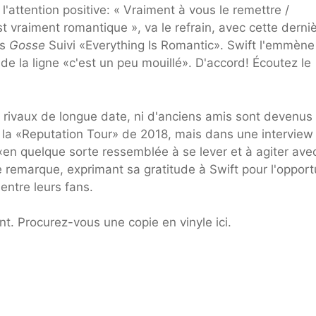
l'attention positive: « Vraiment à vous le remettre /
vraiment romantique », va le refrain, avec cette derni
's
Gosse
Suivi «Everything Is Romantic». Swift l'emmène
e la ligne «c'est un peu mouillé». D'accord! Écoutez le
 rivaux de longue date, ni d'anciens amis sont devenus
ur la «Reputation Tour» de 2018, mais dans une interview
 «en quelque sorte ressemblée à se lever et à agiter ave
te remarque, exprimant sa gratitude à Swift pour l'opport
entre leurs fans.
t. Procurez-vous une copie en vinyle ici.