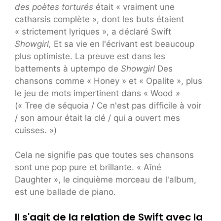
des poètes torturés
était « vraiment une
catharsis complète », dont les buts étaient
« strictement lyriques », a déclaré Swift
Showgirl,
Et sa vie en l'écrivant est beaucoup
plus optimiste. La preuve est dans les
battements à uptempo de
Showgirl
Des
chansons comme « Honey » et « Opalite », plus
le jeu de mots impertinent dans « Wood »
(« Tree de séquoia / Ce n'est pas difficile à voir
/ son amour était la clé / qui a ouvert mes
cuisses. »)
Cela ne signifie pas que toutes ses chansons
sont une pop pure et brillante. « Aîné
Daughter », le cinquième morceau de l'album,
est une ballade de piano.
Il s'agit de la relation de Swift avec la