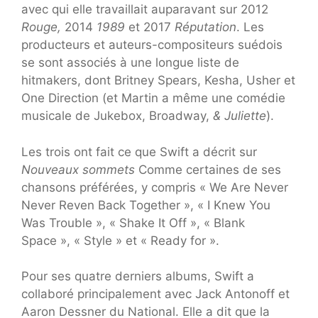
avec qui elle travaillait auparavant sur 2012
Rouge,
2014
1989
et 2017
Réputation
. Les
producteurs et auteurs-compositeurs suédois
se sont associés à une longue liste de
hitmakers, dont Britney Spears, Kesha, Usher et
One Direction (et Martin a même une comédie
musicale de Jukebox, Broadway,
& Juliette
).
Les trois ont fait ce que Swift a décrit sur
Nouveaux sommets
Comme certaines de ses
chansons préférées, y compris « We Are Never
Never Reven Back Together », « I Knew You
Was Trouble », « Shake It Off », « Blank
Space », « Style » et « Ready for ».
Pour ses quatre derniers albums, Swift a
collaboré principalement avec Jack Antonoff et
Aaron Dessner du National. Elle a dit que la