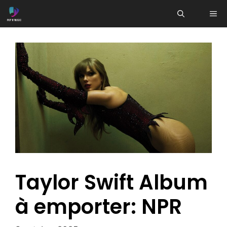
Aller
ME
au
contenu
Taylor Swift Album
à emporter: NPR