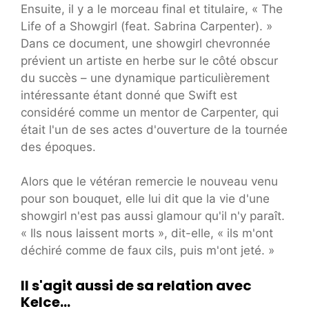
Ensuite, il y a le morceau final et titulaire, « The
Life of a Showgirl (feat. Sabrina Carpenter). »
Dans ce document, une showgirl chevronnée
prévient un artiste en herbe sur le côté obscur
du succès – une dynamique particulièrement
intéressante étant donné que Swift est
considéré comme un mentor de Carpenter, qui
était l'un de ses actes d'ouverture de la tournée
des époques.
Alors que le vétéran remercie le nouveau venu
pour son bouquet, elle lui dit que la vie d'une
showgirl n'est pas aussi glamour qu'il n'y paraît.
« Ils nous laissent morts », dit-elle, « ils m'ont
déchiré comme de faux cils, puis m'ont jeté. »
Il s'agit aussi de sa relation avec
Kelce…