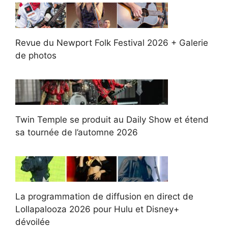
Revue du Newport Folk Festival 2026 + Galerie
de photos
Twin Temple se produit au Daily Show et étend
sa tournée de l’automne 2026
La programmation de diffusion en direct de
Lollapalooza 2026 pour Hulu et Disney+
dévoilée