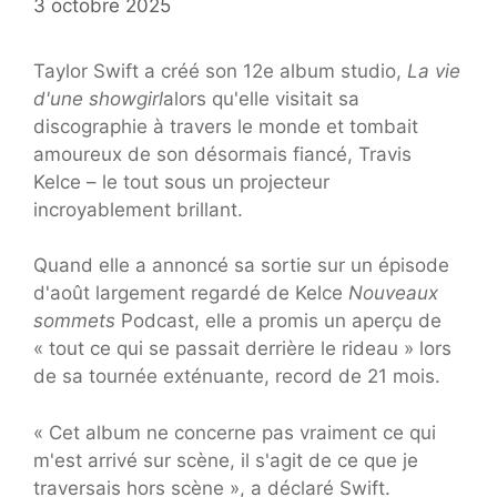
3 octobre 2025
Taylor Swift a créé son 12e album studio,
La vie
d'une showgirl
alors qu'elle visitait sa
discographie à travers le monde et tombait
amoureux de son désormais fiancé, Travis
Kelce – le tout sous un projecteur
incroyablement brillant.
Quand elle a annoncé sa sortie sur un épisode
d'août largement regardé de Kelce
Nouveaux
sommets
Podcast, elle a promis un aperçu de
« tout ce qui se passait derrière le rideau » lors
de sa tournée exténuante, record de 21 mois.
« Cet album ne concerne pas vraiment ce qui
m'est arrivé sur scène, il s'agit de ce que je
traversais hors scène », a déclaré Swift.