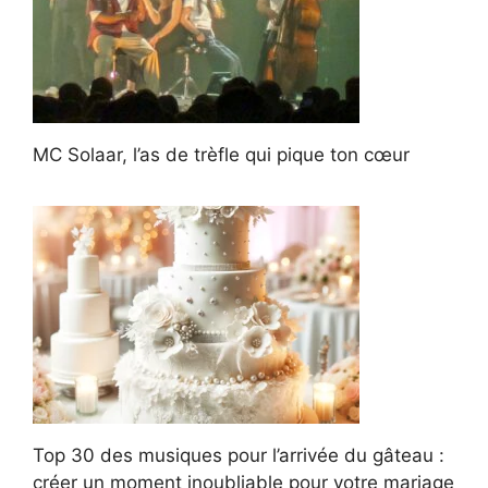
MC Solaar, l’as de trèfle qui pique ton cœur
Top 30 des musiques pour l’arrivée du gâteau :
créer un moment inoubliable pour votre mariage