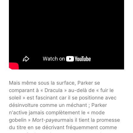
Mais même sous la surface, Parker se
comparant à « Dracula » au-delà de « fuir le
soleil » est fascinant car il se positionne avec
désinvolture comme un méchant ; Parker
n'active jamais complètement le « mode
gobelin »
Mort-payeur
mais il tient la promesse
du titre en se décrivant fréquemment comme