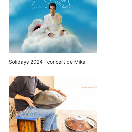
Solidays 2024 : concert de Mika