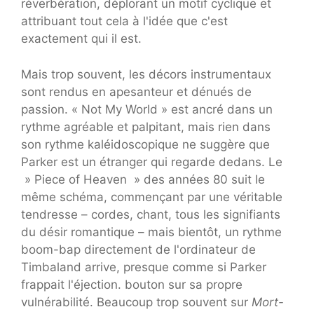
réverbération, déplorant un motif cyclique et
attribuant tout cela à l'idée que c'est
exactement qui il est.
Mais trop souvent, les décors instrumentaux
sont rendus en apesanteur et dénués de
passion. « Not My World » est ancré dans un
rythme agréable et palpitant, mais rien dans
son rythme kaléidoscopique ne suggère que
Parker est un étranger qui regarde dedans. Le
» Piece of Heaven » des années 80 suit le
même schéma, commençant par une véritable
tendresse – cordes, chant, tous les signifiants
du désir romantique – mais bientôt, un rythme
boom-bap directement de l'ordinateur de
Timbaland arrive, presque comme si Parker
frappait l'éjection. bouton sur sa propre
vulnérabilité. Beaucoup trop souvent sur
Mort-