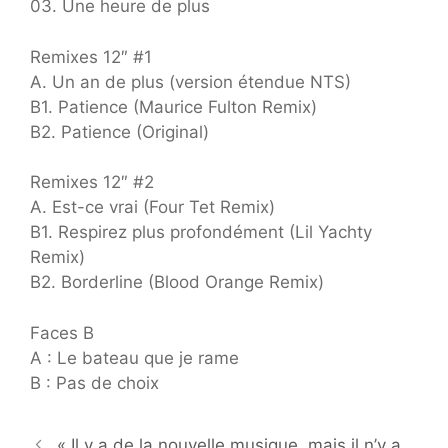
03. Une heure de plus
Remixes 12″ #1
A. Un an de plus (version étendue NTS)
B1. Patience (Maurice Fulton Remix)
B2. Patience (Original)
Remixes 12″ #2
A. Est-ce vrai (Four Tet Remix)
B1. Respirez plus profondément (Lil Yachty
Remix)
B2. Borderline (Blood Orange Remix)
Faces B
A : Le bateau que je rame
B : Pas de choix
« Il y a de la nouvelle musique, mais il n’y a