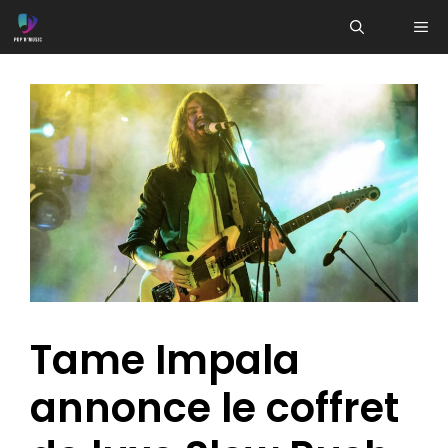
Aller
ME
au
contenu
Tame Impala
annonce le coffret