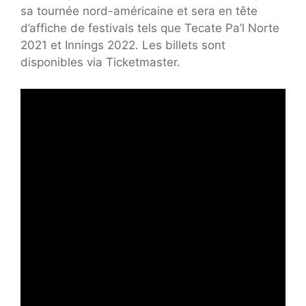
sa tournée nord-américaine et sera en tête
d’affiche de festivals tels que Tecate Pa’l Norte
2021 et Innings 2022. Les billets sont
disponibles via Ticketmaster.