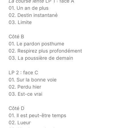
La course lente
LP 1 : face A
01. Un an de plus
02. Destin instantané
03. Limite
Côté B
01. Le pardon posthume
02. Respirez plus profondément
03. La poussière de demain
LP 2 : face C
01. Sur la bonne voie
02. Perdu hier
03. Est-ce vrai
Côté D
01. Il est peut-être temps
02. Lueur