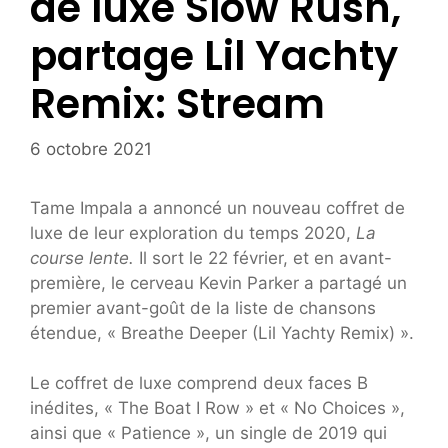
de luxe Slow Rush,
partage Lil Yachty
Remix: Stream
6 octobre 2021
Tame Impala a annoncé un nouveau coffret de
luxe de leur exploration du temps 2020,
La
course lente.
Il sort le 22 février, et en avant-
première, le cerveau Kevin Parker a partagé un
premier avant-goût de la liste de chansons
étendue, « Breathe Deeper (Lil Yachty Remix) ».
Le coffret de luxe comprend deux faces B
inédites, « The Boat I Row » et « No Choices »,
ainsi que « Patience », un single de 2019 qui