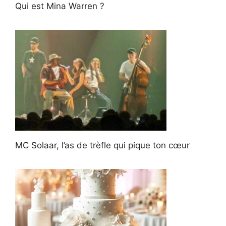
Qui est Mina Warren ?
MC Solaar, l’as de trèfle qui pique ton cœur