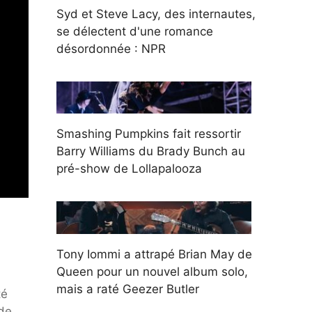
Syd et Steve Lacy, des internautes,
se délectent d'une romance
désordonnée : NPR
Smashing Pumpkins fait ressortir
Barry Williams du Brady Bunch au
pré-show de Lollapalooza
Tony Iommi a attrapé Brian May de
Queen pour un nouvel album solo,
mais a raté Geezer Butler
té
de