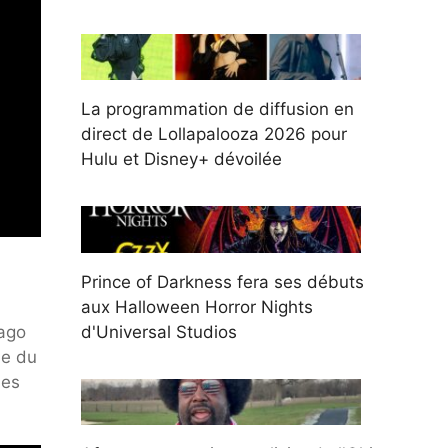
La programmation de diffusion en
direct de Lollapalooza 2026 pour
Hulu et Disney+ dévoilée
Prince of Darkness fera ses débuts
aux Halloween Horror Nights
d'Universal Studios
cago
se du
mes