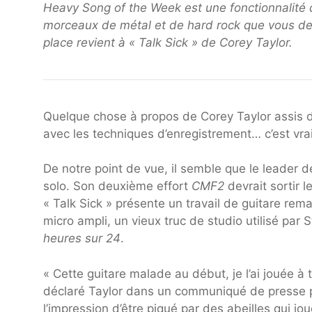
Heavy Song of the Week est une fonctionnalit
morceaux de métal et de hard rock que vous de
place revient à « Talk Sick » de Corey Taylor.
Quelque chose à propos de Corey Taylor assis d
avec les techniques d’enregistrement… c’est v
De notre point de vue, il semble que le leader 
solo. Son deuxième effort
CMF2
devrait sortir 
« Talk Sick » présente un travail de guitare rem
micro ampli, un vieux truc de studio utilisé par
heures sur 24
.
« Cette guitare malade au début, je l’ai jouée à 
déclaré Taylor dans un communiqué de presse po
l’impression d’être piqué par des abeilles qui jou