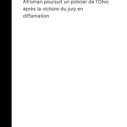
Afroman poursuit un policier de l'Ohio
après la victoire du jury en
diffamation