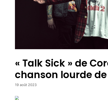
« Talk Sick » de Co
chanson lourde de
19 août 2023