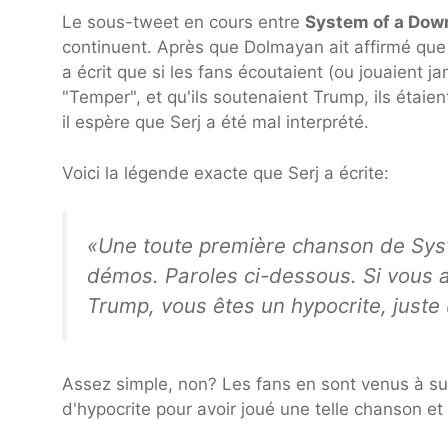
Le sous-tweet en cours entre
System of a Dow
continuent. Après que Dolmayan ait affirmé que
a écrit que si les fans écoutaient (ou jouaient
"Temper", et qu'ils soutenaient Trump, ils étai
il espère que Serj a été mal interprété.
Voici la légende exacte que Serj a écrite:
«Une toute première chanson de Syst
démos. Paroles ci-dessous. Si vous 
Trump, vous êtes un hypocrite, juste 
Assez simple, non? Les fans en sont venus à supp
d'hypocrite pour avoir joué une telle chanson e