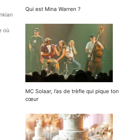
Qui est Mina Warren ?
nkian
e où
MC Solaar, l’as de trèfle qui pique ton
cœur