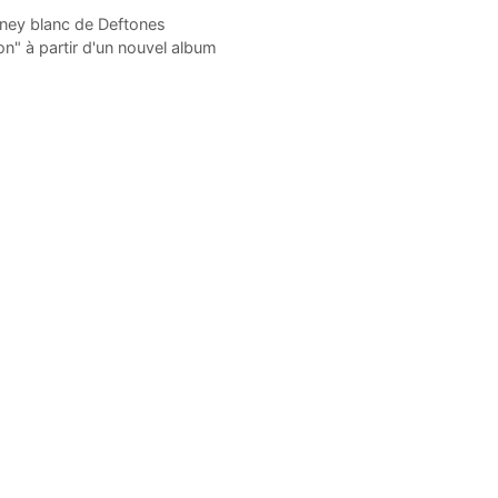
oney blanc de Deftones
n" à partir d'un nouvel album