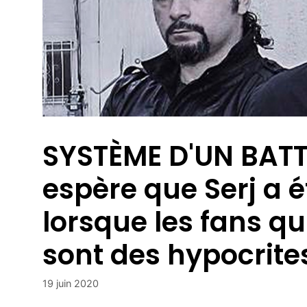
SYSTÈME D'UN BA
espère que Serj a 
lorsque les fans q
sont des hypocrite
19 juin 2020