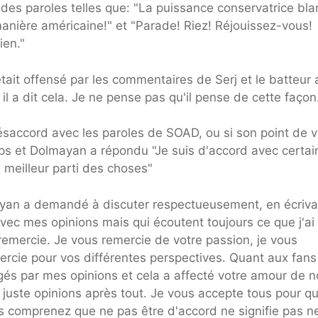
des paroles telles que: "La puissance conservatrice bl
anière américaine!" et "Parade! Riez! Réjouissez-vous!
ien."
it offensé par les commentaires de Serj et le batteur 
il a dit cela. Je ne pense pas qu'il pense de cette façon
ésaccord avec les paroles de SOAD, ou si son point de 
mps et Dolmayan a répondu "Je suis d'accord avec certai
 meilleur parti des choses"
yan a demandé à discuter respectueusement, en écriva
vec mes opinions mais qui écoutent toujours ce que j'ai
emercie. Je vous remercie de votre passion, je vous
ercie pour vos différentes perspectives. Quant aux fans
gés par mes opinions et cela a affecté votre amour de n
juste opinions après tout. Je vous accepte tous pour qu
 comprenez que ne pas être d'accord ne signifie pas n