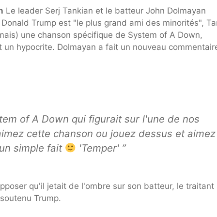
n
Le leader Serj Tankian et le batteur John Dolmayan
 Donald Trump est "le plus grand ami des minorités", Ta
 jamais) une chanson spécifique de System of A Down,
ent un hypocrite. Dolmayan a fait un nouveau commentair
em of A Down qui figurait sur l'une de nos
aimez cette chanson ou jouez dessus et aimez
un simple fait
'Temper' ”
oser qu'il jetait de l'ombre sur son batteur, le traitant
t soutenu Trump.