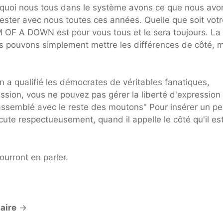
rquoi nous tous dans le système avons ce que nous avo
ester avec nous toutes ces années. Quelle que soit votr
M OF A DOWN est pour vous tous et le sera toujours. La
s pouvons simplement mettre les différences de côté, m
 a qualifié les démocrates de véritables fanatiques,
ession, vous ne pouvez pas gérer la liberté d'expression
assemblé avec le reste des moutons" Pour insérer un p
scute respectueusement, quand il appelle le côté qu'il es
urront en parler.
aire
→