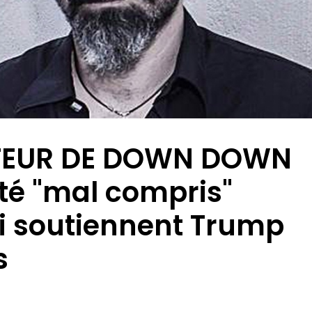
TTEUR DE DOWN DOWN
été "mal compris"
ui soutiennent Trump
s