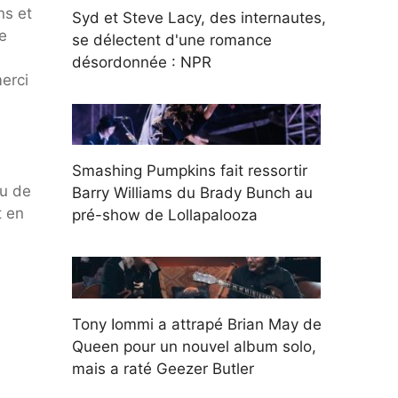
ns et
Syd et Steve Lacy, des internautes,
e
se délectent d'une romance
désordonnée : NPR
erci
Smashing Pumpkins fait ressortir
eu de
Barry Williams du Brady Bunch au
t en
pré-show de Lollapalooza
Tony Iommi a attrapé Brian May de
Queen pour un nouvel album solo,
mais a raté Geezer Butler