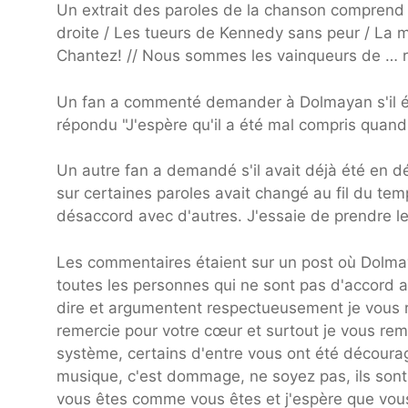
Un extrait des paroles de la chanson comprend 
droite / Les tueurs de Kennedy sans peur / La m
Chantez! // Nous sommes les vainqueurs de … r
Un fan a commenté demander à Dolmayan s'il éta
répondu "J'espère qu'il a été mal compris quand 
Un autre fan a demandé s'il avait déjà été en d
sur certaines paroles avait changé au fil du te
désaccord avec d'autres. J'essaie de prendre le
Les commentaires étaient sur un post où Dolma
toutes les personnes qui ne sont pas d'accord a
dire et argumentent respectueusement je vous r
remercie pour votre cœur et surtout je vous rem
système, certains d'entre vous ont été découra
musique, c'est dommage, ne soyez pas, ils sont 
vous êtes comme vous êtes et j'espère que vous