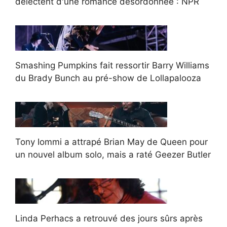
délectent d'une romance désordonnée : NPR
Smashing Pumpkins fait ressortir Barry Williams
du Brady Bunch au pré-show de Lollapalooza
Tony Iommi a attrapé Brian May de Queen pour
un nouvel album solo, mais a raté Geezer Butler
Linda Perhacs a retrouvé des jours sûrs après