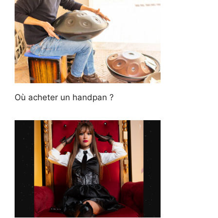
Où acheter un handpan ?