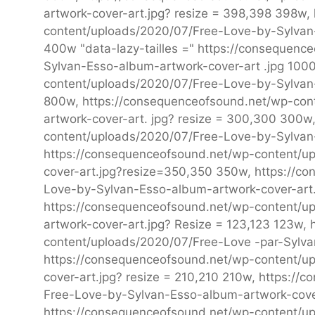
artwork-cover-art.jpg? resize = 398,398 398w,
content/uploads/2020/07/Free-Love-by-Sylvan-
400w "data-lazy-tailles =" https://consequen
Sylvan-Esso-album-artwork-cover-art .jpg 100
content/uploads/2020/07/Free-Love-by-Sylvan-
800w, https://consequenceofsound.net/wp-con
artwork-cover-art. jpg? resize = 300,300 300w
content/uploads/2020/07/Free-Love-by-Sylvan
https://consequenceofsound.net/wp-content/u
cover-art.jpg?resize=350,350 350w, https://c
Love-by-Sylvan-Esso-album-artwork-cover-art
https://consequenceofsound.net/wp-content/u
artwork-cover-art.jpg? Resize = 123,123 123w,
content/uploads/2020/07/Free-Love -par-Sylva
https://consequenceofsound.net/wp-content/u
cover-art.jpg? resize = 210,210 210w, https://
Free-Love-by-Sylvan-Esso-album-artwork-cover
https://consequenceofsound.net/wp-content/u