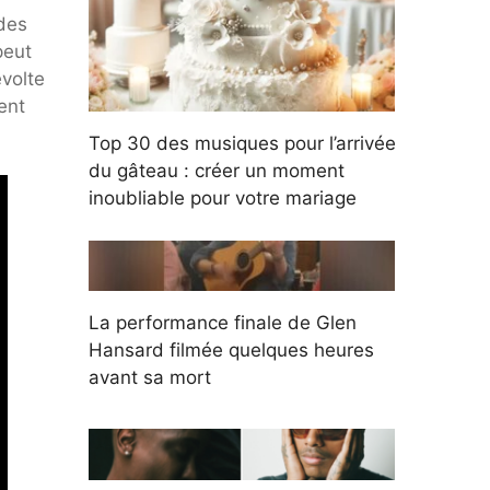
des
peut
evolte
ent
Top 30 des musiques pour l’arrivée
du gâteau : créer un moment
inoubliable pour votre mariage
La performance finale de Glen
Hansard filmée quelques heures
avant sa mort