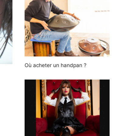
Où acheter un handpan ?