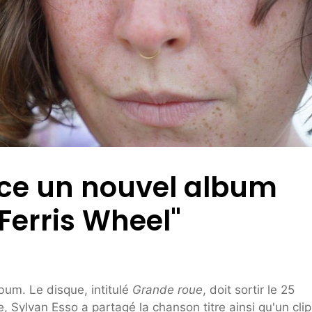
ce un nouvel album
Ferris Wheel"
bum. Le disque, intitulé
Grande roue
, doit sortir le 25
, Sylvan Esso a partagé la chanson titre ainsi qu'un clip