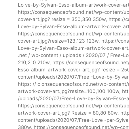
Lo ve-by-Sylvan-Esso-album-artwork-cover-art
https://consequenceofsound.net/wp-content/u
cover-art.jpg? resize = 350,350 350w, https:
Love-by-Sylvan-Esso-album-artwork-cover- art
https://consequenceofsound.net/wp-content/u
cover-art.jpg?resize=123,123 123w, https://c
Love-by-Sylvan-Esso-album-artwork-cover-art.
.net / wp-content / uploads / 2020/07 / Free-L
210,210 210w, https://consequenceofsound.net
Esso-album-artwork-cover-art.jpg? resize = 2
content/uploads/2020/07/Free -Love-by-Sylvan
https: // c onsequenceofsound.net/wp-conten
artwork-cover-art.jpg?resize=100,100 100w, h
/uploads/2020/07/Free-Love-by-Sylvan-Esso-a
https://consequenceofsound.net/wp-content/u
artwork-cover-art.jpg? Resize = 80,80 80w, ht
content/uploads/2020/07/Free-Love -par-Sylva
380w, https://consequenceofsound.net/wp-con