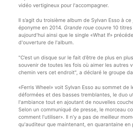
vidéo vertigineux pour l'accompagner.
Il s’agit du troisième album de Sylvan Esso à ce
éponyme en 2014.
Grande roue
couvre 10 titres
aujourd'hui ainsi que le single «What If» précéde
d'ouverture de l'album.
"C’est un disque sur le fait d’être de plus en pl
souvenir de toutes les fois où aimer les autres v
chemin vers cet endroit", a déclaré le groupe 
«Ferris Wheel» voit Sylvan Esso au sommet de l
déformées et des basses tremblantes, le duo uti
l'ambiance tout en ajoutant de nouvelles couche
Selon un communiqué de presse, le morceau cons
comment l'utiliser». Il n'y a pas de meilleur mom
qu'auditeur que maintenant, en quarantaine en p