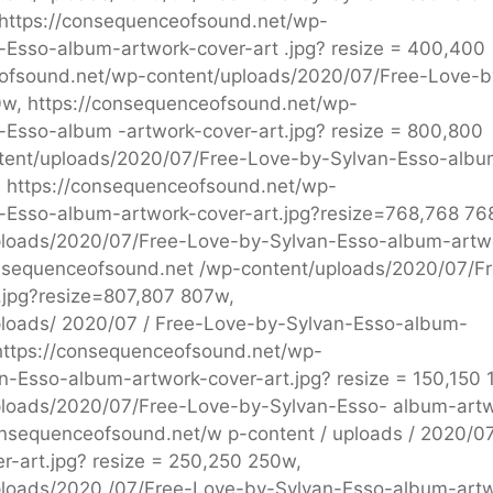
 https://consequenceofsound.net/wp-
Esso-album-artwork-cover-art .jpg? resize = 400,400
ceofsound.net/wp-content/uploads/2020/07/Free-Love-b
0w, https://consequenceofsound.net/wp-
Esso-album -artwork-cover-art.jpg? resize = 800,800
tent/uploads/2020/07/Free-Love-by-Sylvan-Esso-albu
, https://consequenceofsound.net/wp-
-Esso-album-artwork-cover-art.jpg?resize=768,768 76
ploads/2020/07/Free-Love-by-Sylvan-Esso-album-artw
onsequenceofsound.net /wp-content/uploads/2020/07/F
.jpg?resize=807,807 807w,
ploads/ 2020/07 / Free-Love-by-Sylvan-Esso-album-
 https://consequenceofsound.net/wp-
n-Esso-album-artwork-cover-art.jpg? resize = 150,150 
ploads/2020/07/Free-Love-by-Sylvan-Esso- album-art
consequenceofsound.net/w p-content / uploads / 2020/07
-art.jpg? resize = 250,250 250w,
ploads/2020 /07/Free-Love-by-Sylvan-Esso-album-art