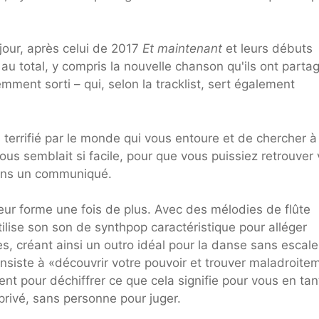
 jour, après celui de 2017
Et maintenant
et leurs débuts
 au total, y compris la nouvelle chanson qu'ils ont parta
mment sorti – qui, selon la tracklist, sert également
us terrifié par le monde qui vous entoure et de chercher 
ous semblait si facile, pour que vous puissiez retrouver 
dans un communiqué.
eur forme une fois de plus. Avec des mélodies de flûte
lise son son de synthpop caractéristique pour alléger
s, créant ainsi un outro idéal pour la danse sans escale
iste à «découvrir votre pouvoir et trouver maladroite
ent pour déchiffrer ce que cela signifie pour vous en tan
rivé, sans personne pour juger.