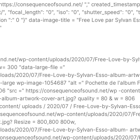
 https://consequenceofsound.net/ "," created_timestamp 
 "focal_length": "0", "iso": "0", "shutter_speed": "0", "ti
ion ":" 0 "}" data-image-title = "Free Love par Sylvan E
"
ound.net/wp-content/uploads/2020/07/Free-Love-by-Syl
= 300 "data-large-file ="
ploads/2020/07/Free-Love-by-Sylvan-Esso-album-artw
e-large wp-image-1054687 "alt =" Pochette de l'album 
06 "src =" https://consequenceofsound.net/wp -content
album-artwork-cover-art.jpg? quality = 80 & w = 806
content/ uploads / 2020/07 / Free-Love-by-Sylvan-Ess
onsequenceofsound.net/wp-content/uploads/2020/07/Fr
.jpg? Resize = 800,800 800w,
ploads/2020/07/Free-Love-by-Sylvan-Esso-album- art
//consequenceofsound.net/wp-content/uploads/2020/07/