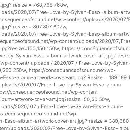
.jpg? resize = 768,768 768w,
ploads/2020/07/Free-Love-by-Sylvan-Esso -album-art
//consequenceofsound.net/wp-content/uploads/2020/07/
.jpg? resize = 807,807 807w,
ploads/2020/07/Free-Love-by-Sylvan-Esso-album-artw
onsequenceofsound.net/wp-content/uploads/2020/07/Fre
jpg?resize=150,150 150w, https: // conséquenceofsoun
ove-by-Sylvan-Esso-album-artwork-cover-art.jpg? resiz
/wp-content/ uploads / 2020/07 / Free-Love-by-Sylvan
50,250 250w, https://consequenceofsound.net/wp-
-Esso-album-artwork-cover-art.jpg? Resize = 189,189 
t/uploads/2020/07/Free-Love-by-Sylvan-Esso-album-
ttps://consequenceofsound.net/wp-content
lbum-artwork-cover-art.jpg?resize=50,50 50w,
ploads/2020/ 07 / Free-Love-by-Sylvan-Esso-album-
tps://consequenceofsound.net/wp-
n-Esso-album-artwork-cover-art.jpg? resize = 380,380
tent/uploads/2020/07/Free-Love-by-Sylvan-Esso- alb