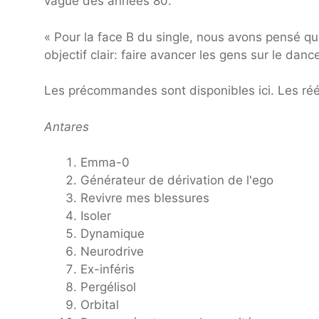
vague des années 80.
« Pour la face B du single, nous avons pensé qu'
objectif clair: faire avancer les gens sur le danc
Les précommandes sont disponibles ici. Les réé
Antares
Emma-0
Générateur de dérivation de l'ego
Revivre mes blessures
Isoler
Dynamique
Neurodrive
Ex-inféris
Pergélisol
Orbital