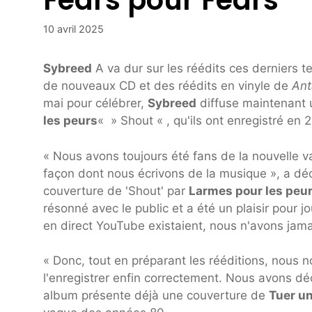
Fears pour Fears
10 avril 2025
Sybreed
A va dur sur les réédits ces derniers te
de nouveaux CD et des réédits en vinyle de
Ant
mai pour célébrer,
Sybreed
diffuse maintenant 
les peurs
« » Shout « , qu'ils ont enregistré en 
« Nous avons toujours été fans de la nouvelle v
façon dont nous écrivons de la musique », a dé
couverture de 'Shout' par
Larmes pour les peu
résonné avec le public et a été un plaisir pour 
en direct YouTube existaient, nous n'avons jama
« Donc, tout en préparant les rééditions, nous
l'enregistrer enfin correctement. Nous avons déc
album présente déjà une couverture de
Tuer u