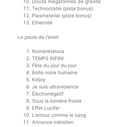
Douze mégatonnes de gravité
Technocratie (piste bonus)
Plasmaterial (piste bonus)
Ethernité
Le pouls de l'éveil
Nomenklatura
TEMPS INFINI
Fête du jour du jour
Boîte noire humaine
Killjoy
Je suis ultraviolence
Électronégatif
Sous la lumière froide
Effet Lucifer
L'amour comme le sang
Annonce méridien