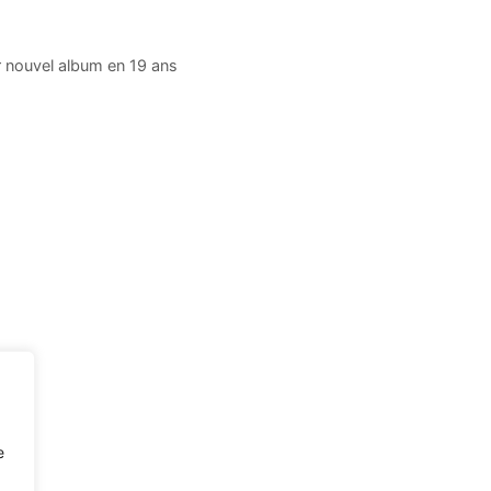
 nouvel album en 19 ans
e