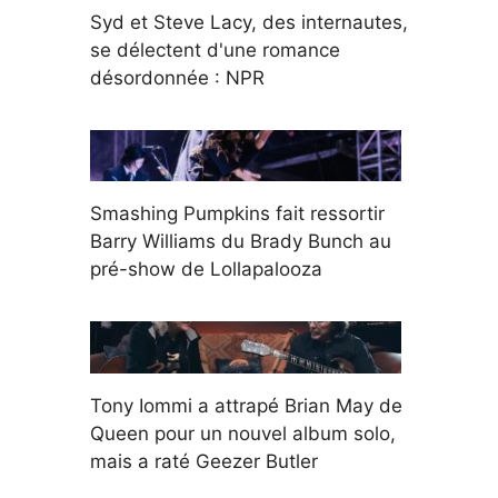
Syd et Steve Lacy, des internautes,
se délectent d'une romance
désordonnée : NPR
Smashing Pumpkins fait ressortir
Barry Williams du Brady Bunch au
pré-show de Lollapalooza
Tony Iommi a attrapé Brian May de
Queen pour un nouvel album solo,
mais a raté Geezer Butler