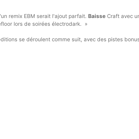
un remix EBM serait l'ajout parfait.
Baisse
Craft avec u
efloor lors de soirées électrodark. »
ditions se déroulent comme suit, avec des pistes bonus