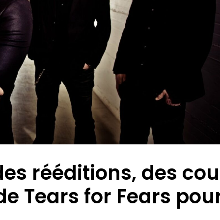
s rééditions, des cou
de Tears for Fears pou