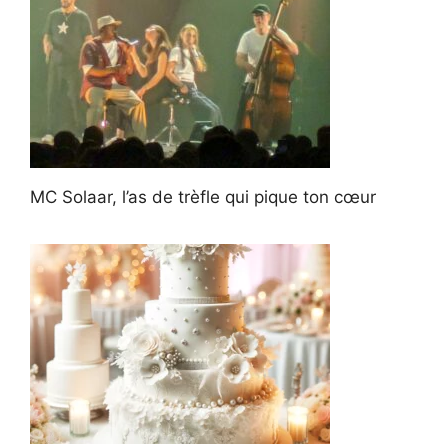
MC Solaar, l’as de trèfle qui pique ton cœur