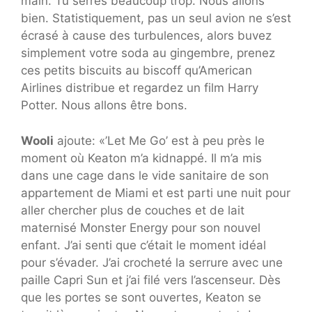
main. Tu serres beaucoup trop. Nous allons
bien. Statistiquement, pas un seul avion ne s’est
écrasé à cause des turbulences, alors buvez
simplement votre soda au gingembre, prenez
ces petits biscuits au biscoff qu’American
Airlines distribue et regardez un film Harry
Potter. Nous allons être bons.
Wooli
ajoute: «’Let Me Go’ est à peu près le
moment où Keaton m’a kidnappé. Il m’a mis
dans une cage dans le vide sanitaire de son
appartement de Miami et est parti une nuit pour
aller chercher plus de couches et de lait
maternisé Monster Energy pour son nouvel
enfant. J’ai senti que c’était le moment idéal
pour s’évader. J’ai crocheté la serrure avec une
paille Capri Sun et j’ai filé vers l’ascenseur. Dès
que les portes se sont ouvertes, Keaton se