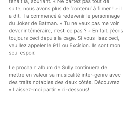
tenait là, souriant. « Ne partez pas tout de
suite, nous avons plus de ‘contenu’ à filmer ! » il
a dit. Il a commencé à redevenir le personnage
du Joker de Batman. « Tu ne veux pas me voir
devenir téméraire, n’est-ce pas ? » En fait, j’écris
toujours ceci depuis la cage. Si vous lisez ceci,
veuillez appeler le 911 ou Excision. Ils sont mon
seul espoir.
Le prochain album de Sully continuera de
mettre en valeur sa musicalité inter-genre avec
des traits notables des deux côtés. Découvrez
« Laissez-moi partir » ci-dessous!