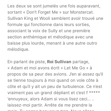
Les deux se sont jumelés une fois auparavant,
sortant « Don’t Forget Me » sur Monstercat.
Sullivan King et Wooli semblent avoir trouvé une
formule qui fonctionne dans leurs sorties,
associant la voix de Sully et une première
section anthémique et mélodique avec une
baisse plus lourde, menant à une autre outro
mélodique.
En parlant de piste,
Roi Sullivan
partage,
« Adam et moi avons écrit » Let Me Go « à
propos de sa peur des avions. J’en ai assez qu’il
se tienne toujours à moi quand on vole côte à
côte et qu’il y ait un peu de turbulence. Ce n’est
vraiment pas un grand dépliant et c’est f *****
‘ennuyeux, alors Adam si vous lisez ceci… ..
laissez-moi partir. Arrête de me prendre la