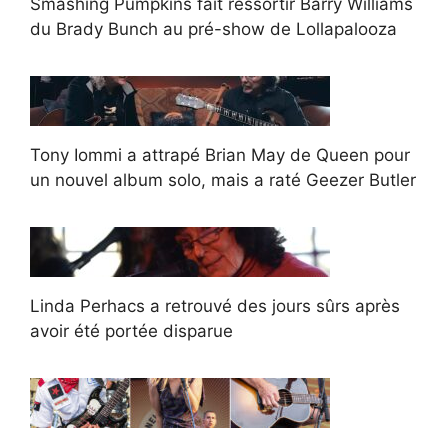
Smashing Pumpkins fait ressortir Barry Williams
du Brady Bunch au pré-show de Lollapalooza
Tony Iommi a attrapé Brian May de Queen pour
un nouvel album solo, mais a raté Geezer Butler
Linda Perhacs a retrouvé des jours sûrs après
avoir été portée disparue