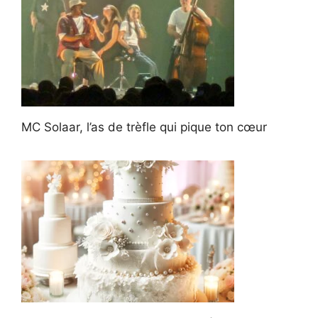
MC Solaar, l’as de trèfle qui pique ton cœur