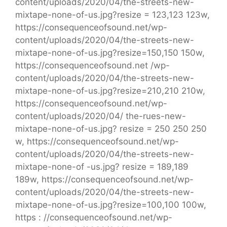
content/uploads/2020/04/the-streets-new-
mixtape-none-of-us.jpg?resize = 123,123 123w,
https://consequenceofsound.net/wp-
content/uploads/2020/04/the-streets-new-
mixtape-none-of-us.jpg?resize=150,150 150w,
https://consequenceofsound.net /wp-
content/uploads/2020/04/the-streets-new-
mixtape-none-of-us.jpg?resize=210,210 210w,
https://consequenceofsound.net/wp-
content/uploads/2020/04/ the-rues-new-
mixtape-none-of-us.jpg? resize = 250 250 250
w, https://consequenceofsound.net/wp-
content/uploads/2020/04/the-streets-new-
mixtape-none-of -us.jpg? resize = 189,189
189w, https://consequenceofsound.net/wp-
content/uploads/2020/04/the-streets-new-
mixtape-none-of-us.jpg?resize=100,100 100w,
https : //consequenceofsound.net/wp-