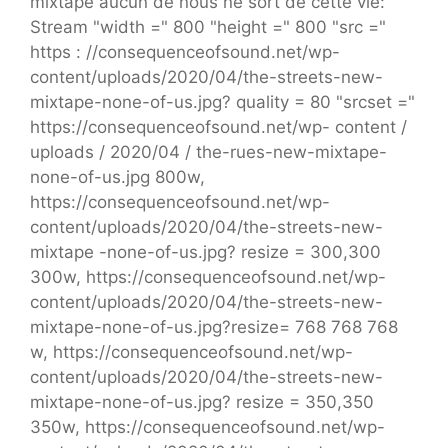
mixtape aucun de nous ne sort de cette vie:
Stream "width =" 800 "height =" 800 "src ="
https : //consequenceofsound.net/wp-
content/uploads/2020/04/the-streets-new-
mixtape-none-of-us.jpg? quality = 80 "srcset ="
https://consequenceofsound.net/wp- content /
uploads / 2020/04 / the-rues-new-mixtape-
none-of-us.jpg 800w,
https://consequenceofsound.net/wp-
content/uploads/2020/04/the-streets-new-
mixtape -none-of-us.jpg? resize = 300,300
300w, https://consequenceofsound.net/wp-
content/uploads/2020/04/the-streets-new-
mixtape-none-of-us.jpg?resize= 768 768 768
w, https://consequenceofsound.net/wp-
content/uploads/2020/04/the-streets-new-
mixtape-none-of-us.jpg? resize = 350,350
350w, https://consequenceofsound.net/wp-