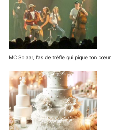
MC Solaar, l’as de trèfle qui pique ton cœur