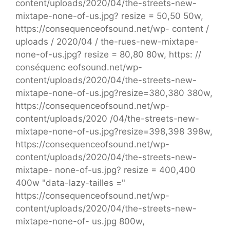
content/uploads/2020/04/the-streets-new-
mixtape-none-of-us.jpg? resize = 50,50 50w,
https://consequenceofsound.net/wp- content /
uploads / 2020/04 / the-rues-new-mixtape-
none-of-us.jpg? resize = 80,80 80w, https: //
conséquenc eofsound.net/wp-
content/uploads/2020/04/the-streets-new-
mixtape-none-of-us.jpg?resize=380,380 380w,
https://consequenceofsound.net/wp-
content/uploads/2020 /04/the-streets-new-
mixtape-none-of-us.jpg?resize=398,398 398w,
https://consequenceofsound.net/wp-
content/uploads/2020/04/the-streets-new-
mixtape- none-of-us.jpg? resize = 400,400
400w "data-lazy-tailles ="
https://consequenceofsound.net/wp-
content/uploads/2020/04/the-streets-new-
mixtape-none-of- us.jpg 800w,