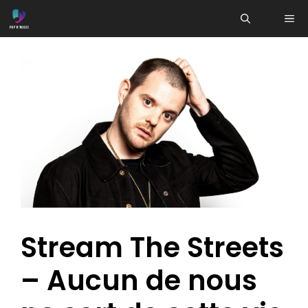
Aller
ME
au
contenu
Stream The Streets
– Aucun de nous