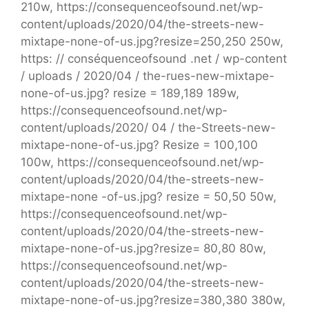
210w, https://consequenceofsound.net/wp-
content/uploads/2020/04/the-streets-new-
mixtape-none-of-us.jpg?resize=250,250 250w,
https: // conséquenceofsound .net / wp-content
/ uploads / 2020/04 / the-rues-new-mixtape-
none-of-us.jpg? resize = 189,189 189w,
https://consequenceofsound.net/wp-
content/uploads/2020/ 04 / the-Streets-new-
mixtape-none-of-us.jpg? Resize = 100,100
100w, https://consequenceofsound.net/wp-
content/uploads/2020/04/the-streets-new-
mixtape-none -of-us.jpg? resize = 50,50 50w,
https://consequenceofsound.net/wp-
content/uploads/2020/04/the-streets-new-
mixtape-none-of-us.jpg?resize= 80,80 80w,
https://consequenceofsound.net/wp-
content/uploads/2020/04/the-streets-new-
mixtape-none-of-us.jpg?resize=380,380 380w,