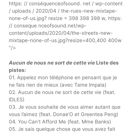
https: // conséquenceofsound. net / wp-content
/ uploads / 2020/04 / the-rues-new-mixtape-
none-of-us.jpg? resize = 398 398 398 w, https:
// conseque nceofsound.net/wp-
content/uploads/2020/04/the-streets-new-
mixtape-none-of-us.jpg?resize=400,400 400w
"/>
Aucun de nous ne sort de cette vie
Liste des
pistes:
01. Appelez mon téléphone en pensant que je
ne fais rien de mieux (avec Tame Impala)
02. Aucun de nous ne sort de cette vie (feat.
IDLES)
03. Je vous souhaite de vous aimer autant que
vous l’aimez (feat. Donae’O et Greentea Peng)
04. You Can't Afford Me (feat. Mme Banks)
05. Je sais quelque chose que vous avez fait