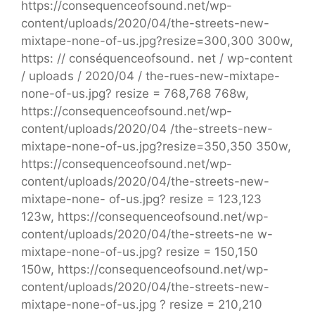
https://consequenceofsound.net/wp-
content/uploads/2020/04/the-streets-new-
mixtape-none-of-us.jpg?resize=300,300 300w,
https: // conséquenceofsound. net / wp-content
/ uploads / 2020/04 / the-rues-new-mixtape-
none-of-us.jpg? resize = 768,768 768w,
https://consequenceofsound.net/wp-
content/uploads/2020/04 /the-streets-new-
mixtape-none-of-us.jpg?resize=350,350 350w,
https://consequenceofsound.net/wp-
content/uploads/2020/04/the-streets-new-
mixtape-none- of-us.jpg? resize = 123,123
123w, https://consequenceofsound.net/wp-
content/uploads/2020/04/the-streets-ne w-
mixtape-none-of-us.jpg? resize = 150,150
150w, https://consequenceofsound.net/wp-
content/uploads/2020/04/the-streets-new-
mixtape-none-of-us.jpg ? resize = 210,210