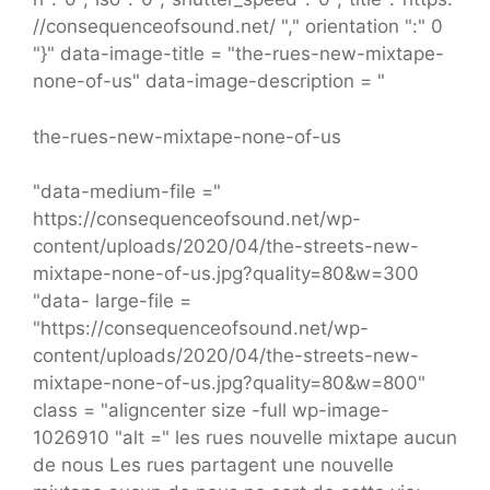
//consequenceofsound.net/ "," orientation ":" 0
"}" data-image-title = "the-rues-new-mixtape-
none-of-us" data-image-description = "
the-rues-new-mixtape-none-of-us
"data-medium-file ="
https://consequenceofsound.net/wp-
content/uploads/2020/04/the-streets-new-
mixtape-none-of-us.jpg?quality=80&w=300
"data- large-file =
"https://consequenceofsound.net/wp-
content/uploads/2020/04/the-streets-new-
mixtape-none-of-us.jpg?quality=80&w=800"
class = "aligncenter size -full wp-image-
1026910 "alt =" les rues nouvelle mixtape aucun
de nous Les rues partagent une nouvelle