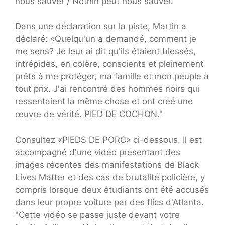
nous sauver / Nothin peut nous sauver."
Dans une déclaration sur la piste, Martin a
déclaré: «Quelqu'un a demandé, comment je
me sens? Je leur ai dit qu'ils étaient blessés,
intrépides, en colère, conscients et pleinement
prêts à me protéger, ma famille et mon peuple à
tout prix. J'ai rencontré des hommes noirs qui
ressentaient la même chose et ont créé une
œuvre de vérité. PIED DE COCHON."
Consultez «PIEDS DE PORC» ci-dessous. Il est
accompagné d'une vidéo présentant des
images récentes des manifestations de Black
Lives Matter et des cas de brutalité policière, y
compris lorsque deux étudiants ont été accusés
dans leur propre voiture par des flics d'Atlanta.
"Cette vidéo se passe juste devant votre