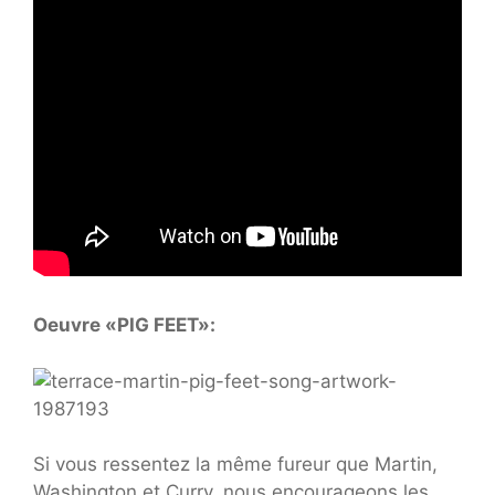
Oeuvre «PIG FEET»:
Si vous ressentez la même fureur que Martin,
Washington et Curry, nous encourageons les