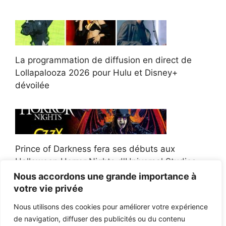
La programmation de diffusion en direct de
Lollapalooza 2026 pour Hulu et Disney+
dévoilée
Prince of Darkness fera ses débuts aux
Halloween Horror Nights d'Universal Studios
Nous accordons une grande importance à
votre vie privée
Nous utilisons des cookies pour améliorer votre expérience
de navigation, diffuser des publicités ou du contenu
Afroman poursuit un policier de l'Ohio après la