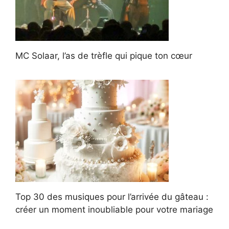
MC Solaar, l’as de trèfle qui pique ton cœur
Top 30 des musiques pour l’arrivée du gâteau :
créer un moment inoubliable pour votre mariage