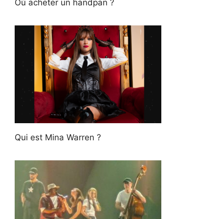
Où acheter un handpan ?
Qui est Mina Warren ?