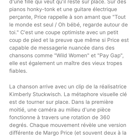
d'une fille qui veut qu'il reste sur place. Sur des
pianos honky-tonk et une guitare électrique
perçante, Price rappelle à son amant que "Tout
le monde est seul / Oh bébé, regarde autour de
toi." C'est une coupe optimiste avec un petit
coup de pied et la preuve que même si Price est
capable de messagerie nuancée dans des
chansons comme "Wild Women" et "Pay Gap",
elle est également un maître des vieux tropes
fiables.
La chanson arrive avec un clip de la réalisatrice
Kimberly Stuckwisch. La métaphore visuelle clé
est de tourner sur place. Dans la première
moitié, une caméra au milieu d'une pièce
fonctionne à travers une rotation de 360 ​​
degrés. Chaque mouvement révèle une version
différente de Margo Price (et souvent deux à la