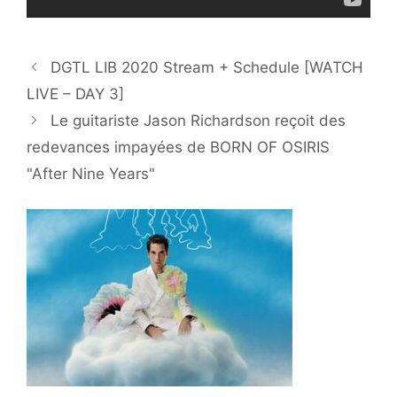
DGTL LIB 2020 Stream + Schedule [WATCH
LIVE – DAY 3]
Le guitariste Jason Richardson reçoit des
redevances impayées de BORN OF OSIRIS
"After Nine Years"