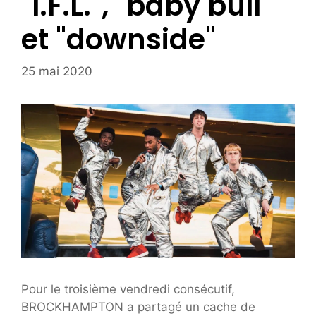
"I.F.L.", "baby bull"
et "downside"
25 mai 2020
Pour le troisième vendredi consécutif,
BROCKHAMPTON a partagé un cache de