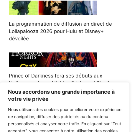
La programmation de diffusion en direct de
Lollapalooza 2026 pour Hulu et Disney+
dévoilée
Prince of Darkness fera ses débuts aux
Halloween Horror Nights d'Universal Studios
Nous accordons une grande importance à
votre vie privée
Nous utilisons des cookies pour améliorer votre expérience
de navigation, diffuser des publicités ou du contenu
Afroman poursuit un policier de l'Ohio après la
personnalisés et analyser notre trafic. En cliquant sur "Tout
victoire du jury en diffamation
accepter", vous consentez à notre utilisation des cookies.