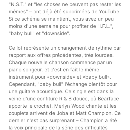
"N.S.T." et "les choses ne peuvent pas rester les
mêmes" – ont déjà été supprimées de YouTube.
Si ce schéma se maintient, vous avez un peu
moins d'une semaine pour profiter de "I.F.L.",
"baby bull" et "downside".
Ce lot représente un changement de rythme par
rapport aux offres précédentes, très lourdes.
Chaque nouvelle chanson commence par un
piano songeur, et c'est en fait le même
instrument pour «downside» et «baby bull».
Cependant, "baby bull" l'échange bientôt pour
une guitare acoustique. Ce single est dans la
veine d'une confiture R & B douce, où Bearface
apporte le crochet, Merlyn Wood chante et les
couplets arrivent de Joba et Matt Champion. Ce
dernier n'est pas surprenant – Champion a été
la voix principale de la série des difficultés