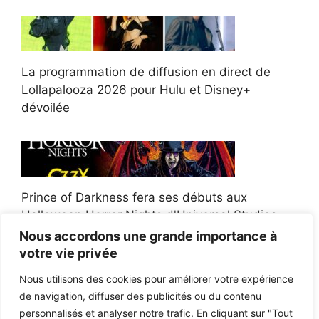
La programmation de diffusion en direct de
Lollapalooza 2026 pour Hulu et Disney+
dévoilée
Prince of Darkness fera ses débuts aux
Halloween Horror Nights d'Universal Studios
Nous accordons une grande importance à
votre vie privée
Nous utilisons des cookies pour améliorer votre expérience
de navigation, diffuser des publicités ou du contenu
Afroman poursuit un policier de l'Ohio après la
personnalisés et analyser notre trafic. En cliquant sur "Tout