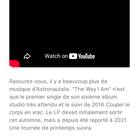
Rassurez-vous, il y a beaucoup plus de
musique d'Astronautalis. "The Way I Am" n'est
que le premier single de son sixième album
studio très attendu et le suivi de 2016
Couper le
corps en vrac
. Le LP devait initialement sortir
cet automne, mais a depuis été reporté à 2021.
Une tournée de printemps suivra.