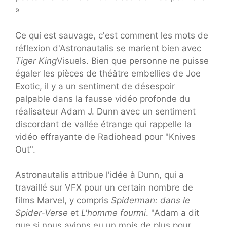
»
Ce qui est sauvage, c'est comment les mots de
réflexion d'Astronautalis se marient bien avec
Tiger King
Visuels. Bien que personne ne puisse
égaler les pièces de théâtre embellies de Joe
Exotic, il y a un sentiment de désespoir
palpable dans la fausse vidéo profonde du
réalisateur Adam J. Dunn avec un sentiment
discordant de vallée étrange qui rappelle la
vidéo effrayante de Radiohead pour "Knives
Out".
Astronautalis attribue l'idée à Dunn, qui a
travaillé sur VFX pour un certain nombre de
films Marvel, y compris
Spiderman: dans le
Spider-Verse
et
L'homme fourmi
. "Adam a dit
que si nous avions eu un mois de plus pour