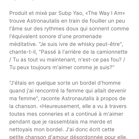
Produit et mixé par Subp Yao, «The Way I Am»
trouve Astronautalis en train de fouiller un peu
l'âme sur des rythmes doux qui sonnent comme
l'équivalent sonore d'une promenade
méditative. "Je suis ivre de whisky peut-être",
chante-t-il, "Passé à l'arrière de la camionnette
/ Tu as tout vu maintenant, n'est-ce pas fou? /
Tu peux toujours m'aimer comme je suis?"
"J'étais en quelque sorte un bordel d'homme
quand j'ai rencontré la femme qui allait devenir
ma femme", raconte Astronautalis à propos de
la chanson. «Heureusement, elle a vu à travers
toutes mes conneries et a continué à m'aimer
pendant que je rassemblais ma merde et
nettoyais mon bordel. J'ai donc écrit cette
petite chanson d'amour désordonnée pour elle.