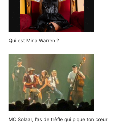
Qui est Mina Warren ?
MC Solaar, l’as de trèfle qui pique ton cœur