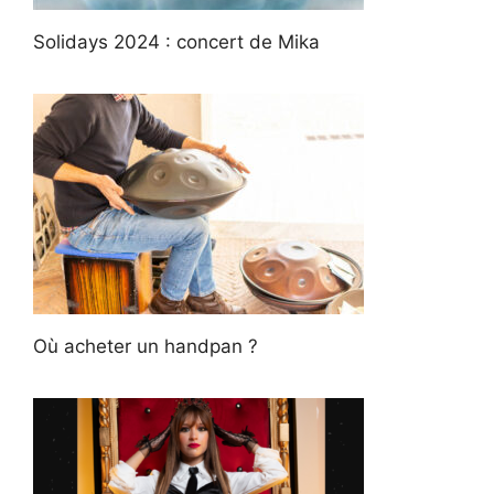
Solidays 2024 : concert de Mika
Où acheter un handpan ?