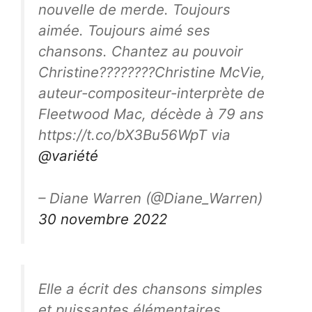
nouvelle de merde. Toujours
aimée. Toujours aimé ses
chansons. Chantez au pouvoir
Christine????????Christine McVie,
auteur-compositeur-interprète de
Fleetwood Mac, décède à 79 ans
https://t.co/bX3Bu56WpT via
@variété
– Diane Warren (@Diane_Warren)
30 novembre 2022
Elle a écrit des chansons simples
et puissantes élémentaires.