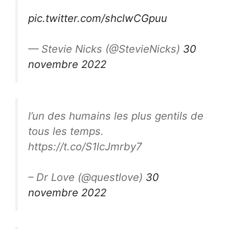
pic.twitter.com/shclwCGpuu
— Stevie Nicks (@StevieNicks)
30
novembre 2022
l’un des humains les plus gentils de
tous les temps.
https://t.co/S1lcJmrby7
– Dr Love (@questlove)
30
novembre 2022