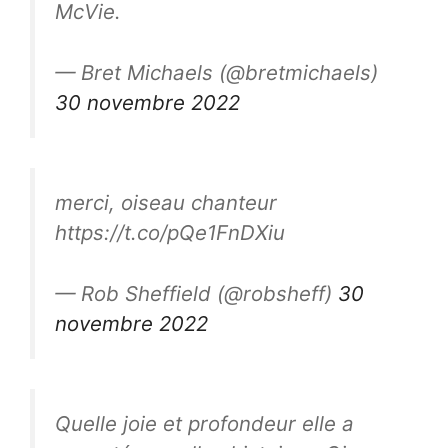
McVie.
— Bret Michaels (@bretmichaels)
30 novembre 2022
merci, oiseau chanteur
https://t.co/pQe1FnDXiu
— Rob Sheffield (@robsheff)
30
novembre 2022
Quelle joie et profondeur elle a