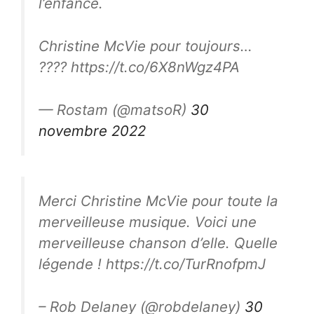
l’enfance.
Christine McVie pour toujours…
????️ https://t.co/6X8nWgz4PA
— Rostam (@matsoR)
30
novembre 2022
Merci Christine McVie pour toute la
merveilleuse musique. Voici une
merveilleuse chanson d’elle. Quelle
légende ! https://t.co/TurRnofpmJ
– Rob Delaney (@robdelaney)
30