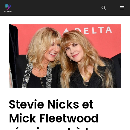
Aller
ME
au
contenu
Stevie Nicks et
Mick Fleetwood