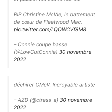
RIP Christine McVie, le battement
de cœur de Fleetwood Mac.
pic.twitter.com/LQOWCVf8M8
– Connie coupe basse
(@LowCutConnie)
30 novembre
2022
déchirer CMcV. Incroyable artiste
– AZD (@ctress_a)
30 novembre
2022