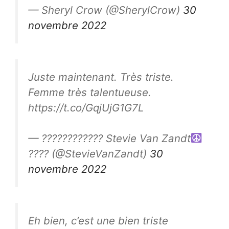
— Sheryl Crow (@SherylCrow)
30
novembre 2022
Juste maintenant. Très triste.
Femme très talentueuse.
https://t.co/GqjUjG1G7L
— ???????????? Stevie Van Zandt
???? (@StevieVanZandt)
30
novembre 2022
Eh bien, c’est une bien triste