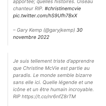
apportée; quelles histoires. Oiseau
chanteur RIP.
#christinemcvie
pic.twitter.com/hS9Ufh7BxX
– Gary Kemp (@garyjkemp)
30
novembre 2022
Je suis tellement triste d’apprendre
que Christine McVie est partie au
paradis. Le monde semble bizarre
sans elle ici. Quelle légende et une
icône et un être humain incroyable.
RIP https://t.co/nr6nfZ8rTM