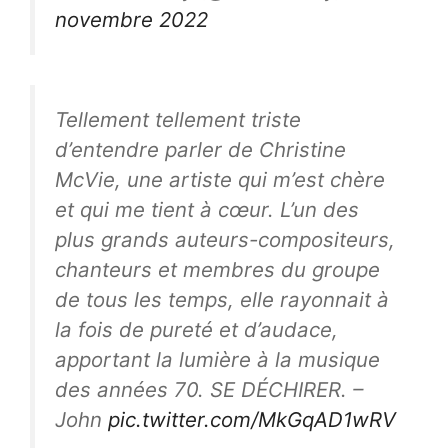
novembre 2022
Tellement tellement triste
d’entendre parler de Christine
McVie, une artiste qui m’est chère
et qui me tient à cœur. L’un des
plus grands auteurs-compositeurs,
chanteurs et membres du groupe
de tous les temps, elle rayonnait à
la fois de pureté et d’audace,
apportant la lumière à la musique
des années 70. SE DÉCHIRER. –
John
pic.twitter.com/MkGqAD1wRV