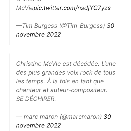
McVie
pic.twitter.com/nsdjYG7yzs
—Tim Burgess (@Tim_Burgess)
30
novembre 2022
Christine McVie est décédée. L’une
des plus grandes voix rock de tous
les temps. À la fois en tant que
chanteur et auteur-compositeur.
SE DÉCHIRER.
— marc maron (@marcmaron)
30
novembre 2022