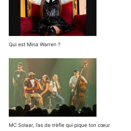
Qui est Mina Warren ?
MC Solaar, l’as de trèfle qui pique ton cœur