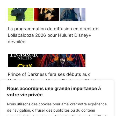
La programmation de diffusion en direct de
Lollapalooza 2026 pour Hulu et Disney+
dévoilée
Prince of Darkness fera ses débuts aux
Halloween Horror Nights d'Universal Studios
Nous accordons une grande importance à
votre vie privée
Nous utilisons des cookies pour améliorer votre expérience
de navigation, diffuser des publicités ou du contenu
Afroman poursuit un policier de l'Ohio après la