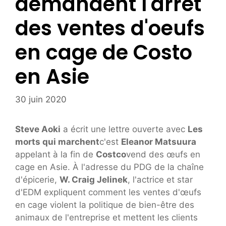
demandent l'arrêt
des ventes d'oeufs
en cage de Costo
en Asie
30 juin 2020
Steve Aoki
a écrit une lettre ouverte avec
Les
morts qui marchent
c'est
Eleanor Matsuura
appelant à la fin de
Costco
vend des œufs en
cage en Asie. À l'adresse du PDG de la chaîne
d'épicerie,
W. Craig Jelinek
, l'actrice et star
d'EDM expliquent comment les ventes d'œufs
en cage violent la politique de bien-être des
animaux de l'entreprise et mettent les clients