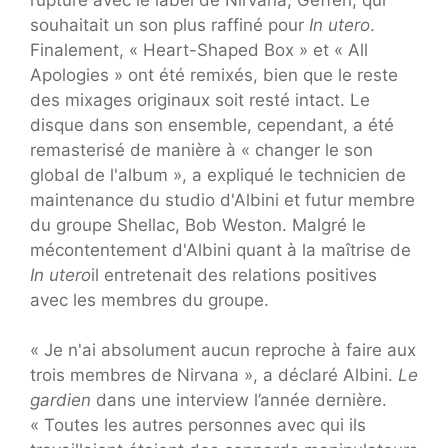
souhaitait un son plus raffiné pour
In utero
.
Finalement, « Heart-Shaped Box » et « All
Apologies » ont été remixés, bien que le reste
des mixages originaux soit resté intact. Le
disque dans son ensemble, cependant, a été
remasterisé de manière à « changer le son
global de l'album », a expliqué le technicien de
maintenance du studio d'Albini et futur membre
du groupe Shellac, Bob Weston. Malgré le
mécontentement d'Albini quant à la maîtrise de
In utero
il entretenait des relations positives
avec les membres du groupe.
« Je n'ai absolument aucun reproche à faire aux
trois membres de Nirvana », a déclaré Albini.
Le
gardien
dans une interview l’année dernière.
« Toutes les autres personnes avec qui ils