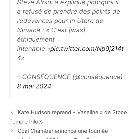
Steve Albini a expliqué pourquoi il
a refusé de prendre des points de
redevances pour In Utero de
Nirvana : « C'est [was]
éthiquement
intenable »
pic.twitter.com/Np9j214t
4z
– CONSÉQUENCE (@conséquence)
8 mai 2024
Kate Hudson reprend « Vaseline » de Stone
Temple Pilots
Coal Chamber annonce une tournée