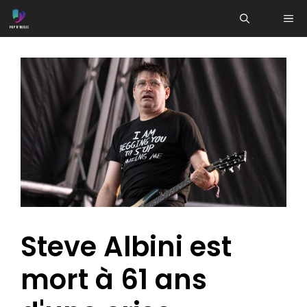
Aller
ME
au
contenu
Steve Albini est
mort à 61 ans