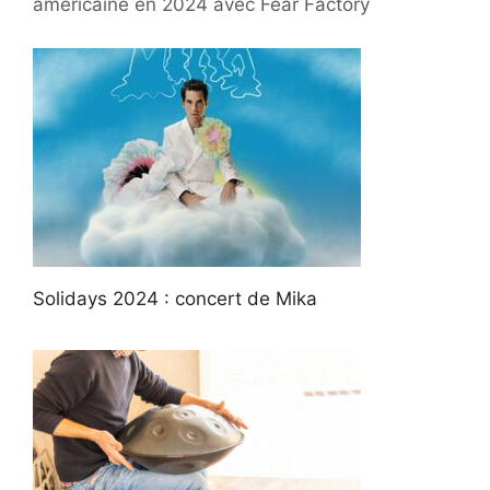
américaine en 2024 avec Fear Factory
Solidays 2024 : concert de Mika