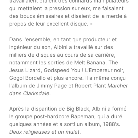
travaillaient étaient des connards manipulateurs
qui mettaient la pression sur eux, me faisaient
des boucs émissaires et disaient de la merde à
propos de leur excellent disque. »
Dans l'ensemble, en tant que producteur et
ingénieur du son, Albini a travaillé sur des
milliers de disques au cours de sa carrière,
notamment les sorties de Melt Banana, The
Jesus Lizard, Godspeed You ! L'Empereur noir,
Gogol Bordello et plus encore. Il a même conçu
l'album de Jimmy Page et Robert Plant
Marcher
dans Clarksdale
.
Après la disparition de Big Black, Albini a formé
le groupe post-hardcore Rapeman, qui a duré
quelques années et a sorti un album, 1988's.
Deux religieuses et un mulet
.