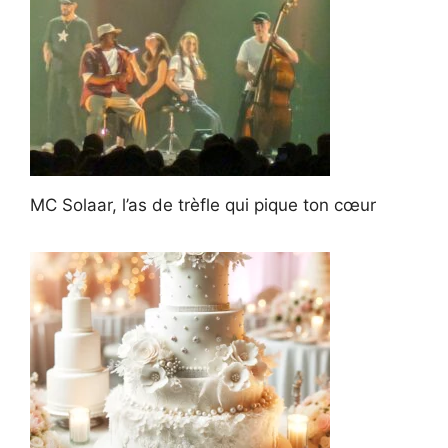
MC Solaar, l’as de trèfle qui pique ton cœur