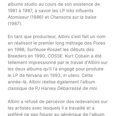
albums studio au cours de son existence de
1981 à 1987, à savoir les LP très influents
Atomiseur
(1986) et
Chansons sur la baise
(1987).
En tant que producteur, Albini s'est fait un nom
en réalisant le premier long métrage des Pixies
en 1988,
Surfeuse Rosa
et les débuts des
Breeders en 1990,
COSSE
. Kurt Cobain a été
tellement impressionné par le travail d'Albini sur
les deux albums qu'il l'a engagé pour produire
le LP de Nirvana en 1993,
In utero
. Cette
année-là, Albini réalise également l'album
classique de PJ Harvey
Débarrassé de moi
.
Albini a refusé de percevoir des redevances sur
les artistes avec lesquels il a travaillé et a
préféré ne pas figurer au générique de l'album.