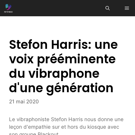
Aller
ME
au
contenu
Stefon Harris: une
voix prééminente
du vibraphone
d'une génération
21 mai 2020
Le vibraphoniste Stefon Harris nous donne une
leçon d'empathie sur et hors du kiosque avec
son groupe Blackout.