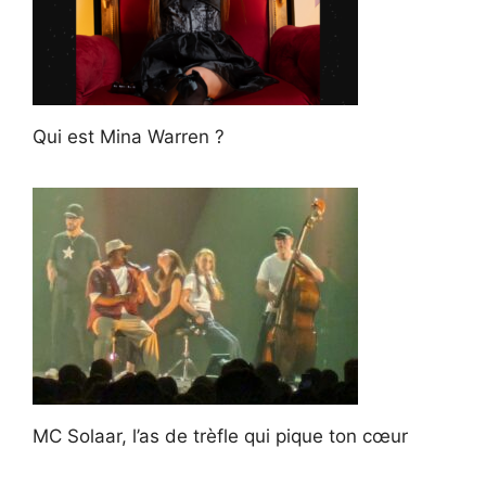
Qui est Mina Warren ?
MC Solaar, l’as de trèfle qui pique ton cœur