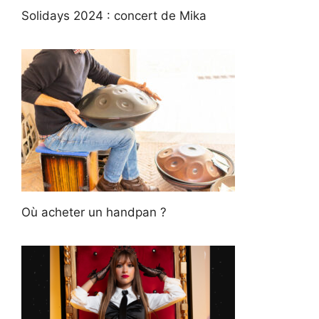
Solidays 2024 : concert de Mika
Où acheter un handpan ?