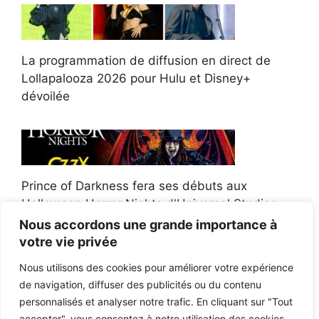
La programmation de diffusion en direct de
Lollapalooza 2026 pour Hulu et Disney+
dévoilée
Prince of Darkness fera ses débuts aux
Halloween Horror Nights d'Universal Studios
Nous accordons une grande importance à
votre vie privée
Nous utilisons des cookies pour améliorer votre expérience
de navigation, diffuser des publicités ou du contenu
Afroman poursuit un policier de l'Ohio après la
personnalisés et analyser notre trafic. En cliquant sur "Tout
victoire du jury en diffamation
accepter", vous consentez à notre utilisation des cookies.