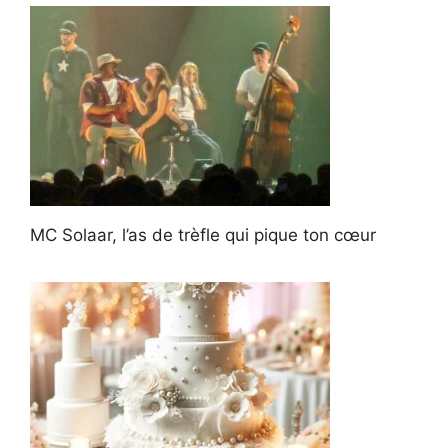
MC Solaar, l’as de trèfle qui pique ton cœur