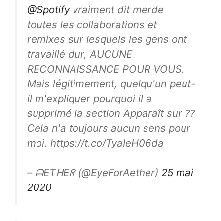
@Spotify
vraiment dit merde
toutes les collaborations et
remixes sur lesquels les gens ont
travaillé dur, AUCUNE
RECONNAISSANCE POUR VOUS.
Mais légitimement, quelqu'un peut-
il m'expliquer pourquoi il a
supprimé la section Apparaît sur ??
Cela n'a toujours aucun sens pour
moi. https://t.co/TyaIeH06da
– ᗩETᕼEᖇ (@EyeForAether)
25 mai
2020