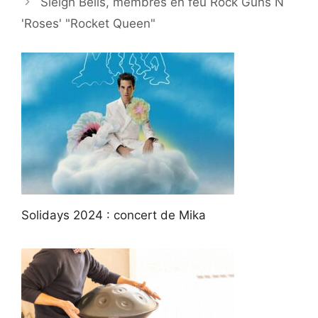
Sleigh Bells, membres en feu Rock Guns N
'Roses' "Rocket Queen"
Solidays 2024 : concert de Mika