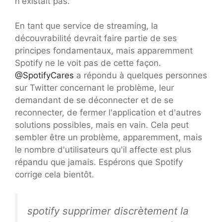
n'existait pas."
En tant que service de streaming, la
découvrabilité devrait faire partie de ses
principes fondamentaux, mais apparemment
Spotify ne le voit pas de cette façon.
@SpotifyCares
a répondu à quelques personnes
sur Twitter concernant le problème, leur
demandant de se déconnecter et de se
reconnecter, de fermer l'application et d'autres
solutions possibles, mais en vain. Cela peut
sembler être un problème, apparemment, mais
le nombre d'utilisateurs qu'il affecte est plus
répandu que jamais. Espérons que Spotify
corrige cela bientôt.
spotify supprimer discrètement la