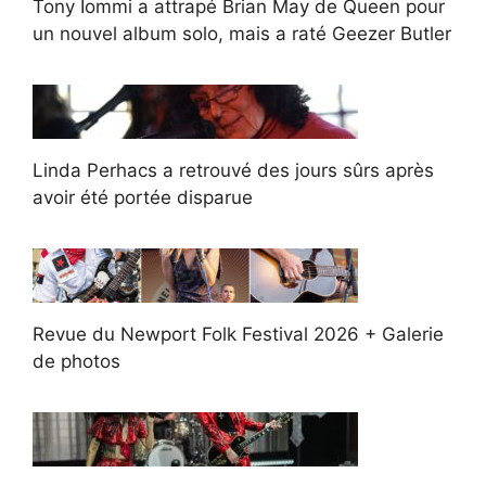
Tony Iommi a attrapé Brian May de Queen pour
un nouvel album solo, mais a raté Geezer Butler
Linda Perhacs a retrouvé des jours sûrs après
avoir été portée disparue
Revue du Newport Folk Festival 2026 + Galerie
de photos