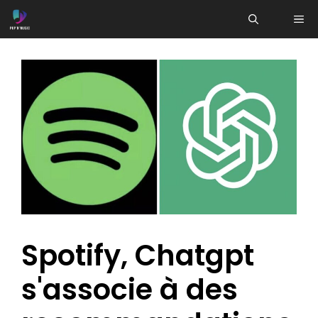
Aller
ME
au
contenu
Spotify, Chatgpt
s'associe à des