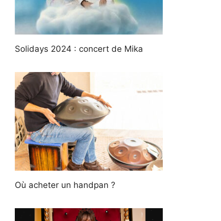
Solidays 2024 : concert de Mika
Où acheter un handpan ?