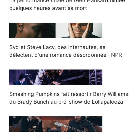
La performance finale de Glen Hansard filmée
quelques heures avant sa mort
Syd et Steve Lacy, des internautes, se
délectent d'une romance désordonnée : NPR
Smashing Pumpkins fait ressortir Barry Williams
du Brady Bunch au pré-show de Lollapalooza