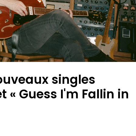
ouveaux singles
t « Guess I'm Fallin in