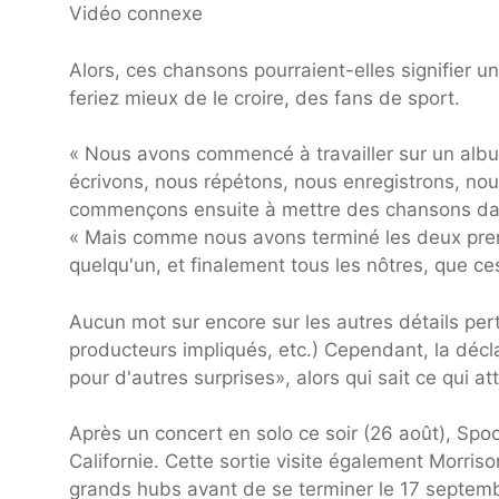
Vidéo connexe
Alors, ces chansons pourraient-elles signifier u
feriez mieux de le croire, des fans de sport.
« Nous avons commencé à travailler sur un alb
écrivons, nous répétons, nous enregistrons, n
commençons ensuite à mettre des chansons dan
« Mais comme nous avons terminé les deux premi
quelqu'un, et finalement tous les nôtres, que ce
Aucun mot sur encore sur les autres détails perti
producteurs impliqués, etc.) Cependant, la déc
pour d'autres surprises», alors qui sait ce qui at
Après un concert en solo ce soir (26 août), Spoo
Californie. Cette sortie visite également Morris
grands hubs avant de se terminer le 17 septembre