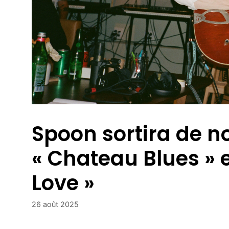
Spoon sortira de n
« Chateau Blues » e
Love »
26 août 2025