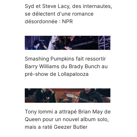
Syd et Steve Lacy, des internautes,
se délectent d'une romance
désordonnée : NPR
Smashing Pumpkins fait ressortir
Barry Williams du Brady Bunch au
pré-show de Lollapalooza
Tony Iommi a attrapé Brian May de
Queen pour un nouvel album solo,
mais a raté Geezer Butler