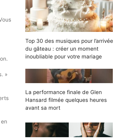
 Vous
Top 30 des musiques pour l’arrivée
du gâteau : créer un moment
inoubliable pour votre mariage
on.
. »
La performance finale de Glen
erts
Hansard filmée quelques heures
avant sa mort
 en