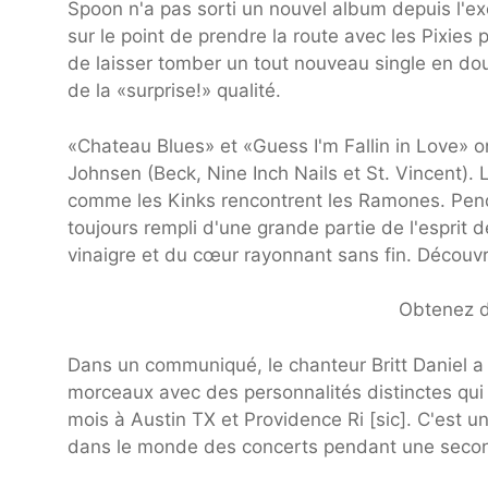
Spoon n'a pas sorti un nouvel album depuis l'e
sur le point de prendre la route avec les Pixies 
de laisser tomber un tout nouveau single en do
de la «surprise!» qualité.
«Chateau Blues» et «Guess I'm Fallin in Love» o
Johnsen (Beck, Nine Inch Nails et St. Vincent). 
comme les Kinks rencontrent les Ramones. Penda
toujours rempli d'une grande partie de l'esprit 
vinaigre et du cœur rayonnant sans fin. Découvr
Obtenez de
Dans un communiqué, le chanteur Britt Daniel a
morceaux avec des personnalités distinctes qu
mois à Austin TX et Providence Ri [sic]. C'est 
dans le monde des concerts pendant une secon