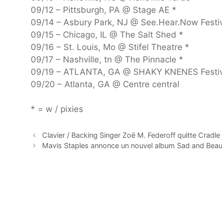
09/12 – Pittsburgh, PA @ Stage AE *
09/14 – Asbury Park, NJ @ See.Hear.Now Festi
09/15 – Chicago, IL @ The Salt Shed *
09/16 – St. Louis, Mo @ Stifel Theatre *
09/17 – Nashville, tn @ The Pinnacle *
09/19 – ATLANTA, GA @ SHAKY KNENES Festiv
09/20 – Atlanta, GA @ Centre central
* = w / pixies
Clavier / Backing Singer Zoë M. Federoff quitte Cradle 
Mavis Staples annonce un nouvel album Sad and Beaut