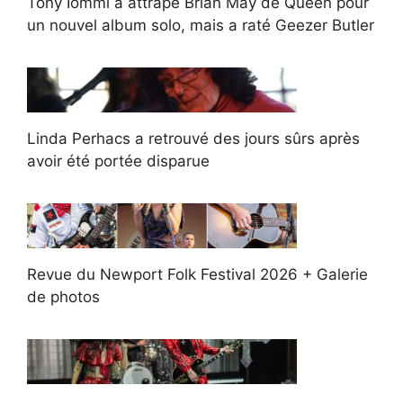
Tony Iommi a attrapé Brian May de Queen pour
un nouvel album solo, mais a raté Geezer Butler
Linda Perhacs a retrouvé des jours sûrs après
avoir été portée disparue
Revue du Newport Folk Festival 2026 + Galerie
de photos