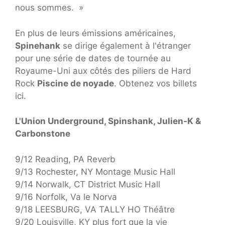
nous sommes. »
En plus de leurs émissions américaines,
Spinehank
se dirige également à l'étranger
pour une série de dates de tournée au
Royaume-Uni aux côtés des piliers de Hard
Rock
Piscine de noyade
. Obtenez vos billets
ici.
L'Union Underground, Spinshank, Julien-K &
Carbonstone
9/12 Reading, PA Reverb
9/13 Rochester, NY Montage Music Hall
9/14 Norwalk, CT District Music Hall
9/16 Norfolk, Va le Norva
9/18 LEESBURG, VA TALLY HO Théâtre
9/20 Louisville, KY plus fort que la vie