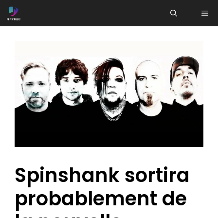
Aller
ME
au
contenu
Spinshank sortira
probablement de