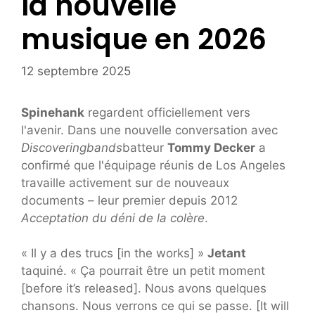
la nouvelle
musique en 2026
12 septembre 2025
Spinehank
regardent officiellement vers
l'avenir. Dans une nouvelle conversation avec
Discoveringbands
batteur
Tommy Decker
a
confirmé que l'équipage réunis de Los Angeles
travaille activement sur de nouveaux
documents – leur premier depuis 2012
Acceptation du déni de la colère
.
« Il y a des trucs [in the works] »
Jetant
taquiné. « Ça pourrait être un petit moment
[before it’s released]. Nous avons quelques
chansons. Nous verrons ce qui se passe. [It will