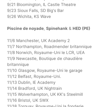
9/21 Bloomington, IL Castle Theatre
9/23 Sioux Falls, SD Big's Bar
9/26 Wichita, KS Wave
Piscine de noyade
,
Spinehank
&
HED (PE)
11/6 Manchester, UK Academy 2
11/7 Northampton, Roadmender britannique
11/8 Norwich, Royaume-Uni le LCR, UEA
11/9 Newcastle, Boutique de chaudière
britannique
11/10 Glasgow, Royaume-Uni le garage
11/12 Belfast, Royaume-Uni.
11/13 Dublin, IE Academy
11/14 Bradford, UK Nightrain
11/15 Wolverhampton, UK KK's Steelmill
11/16 Bristol, UK SWX
11/18 Torquay, Royaume-Uni la fonderie