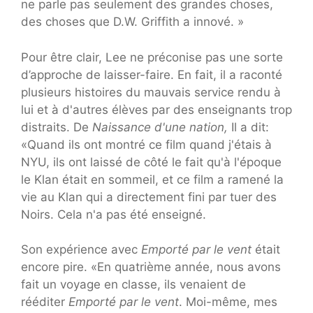
ne parle pas seulement des grandes choses,
des choses que D.W. Griffith a innové. »
Pour être clair, Lee ne préconise pas une sorte
d’approche de laisser-faire. En fait, il a raconté
plusieurs histoires du mauvais service rendu à
lui et à d'autres élèves par des enseignants trop
distraits. De
Naissance d'une nation,
Il a dit:
«Quand ils ont montré ce film quand j'étais à
NYU, ils ont laissé de côté le fait qu'à l'époque
le Klan était en sommeil, et ce film a ramené la
vie au Klan qui a directement fini par tuer des
Noirs. Cela n'a pas été enseigné.
Son expérience avec
Emporté par le vent
était
encore pire. «En quatrième année, nous avons
fait un voyage en classe, ils venaient de
rééditer
Emporté par le vent
. Moi-même, mes