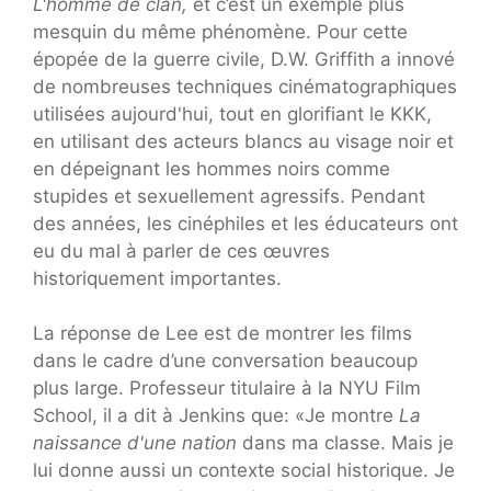
L'homme de clan,
et c’est un exemple plus
mesquin du même phénomène. Pour cette
épopée de la guerre civile, D.W. Griffith a innové
de nombreuses techniques cinématographiques
utilisées aujourd'hui, tout en glorifiant le KKK,
en utilisant des acteurs blancs au visage noir et
en dépeignant les hommes noirs comme
stupides et sexuellement agressifs. Pendant
des années, les cinéphiles et les éducateurs ont
eu du mal à parler de ces œuvres
historiquement importantes.
La réponse de Lee est de montrer les films
dans le cadre d’une conversation beaucoup
plus large. Professeur titulaire à la NYU Film
School, il a dit à Jenkins que: «Je montre
La
naissance d'une nation
dans ma classe. Mais je
lui donne aussi un contexte social historique. Je