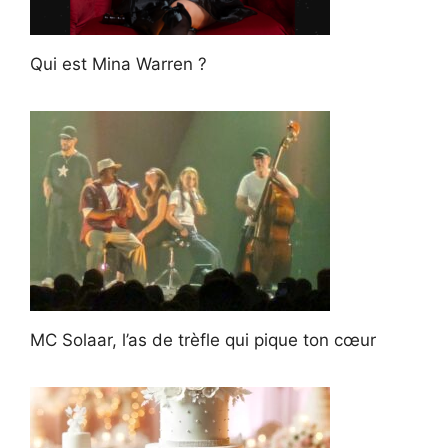
Qui est Mina Warren ?
MC Solaar, l’as de trèfle qui pique ton cœur