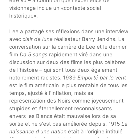
être vu – à condition que l'expérience de
visionnage inclue un «contexte social
historique».
Lee a partagé ses réflexions dans une interview
avec
clair de lune
réalisateur Barry Jenkins. La
conversation sur la carrière de Lee et le dernier
film
Da 5 sangs
rapidement viré dans une
discussion sur deux des films les plus célèbres
de l'histoire – qui sont tous deux également
notoirement racistes. 1939
Emporté par le vent
est le film américain le plus rentable de tous les
temps, ajusté à l'inflation, mais sa
représentation des Noirs comme joyeusement
stupides et éternellement reconnaissants
envers les Blancs était mauvaise lors de sa
sortie et ne s'est pas améliorée depuis. 1915
La
naissance d'une nation
était à l'origine intitulé