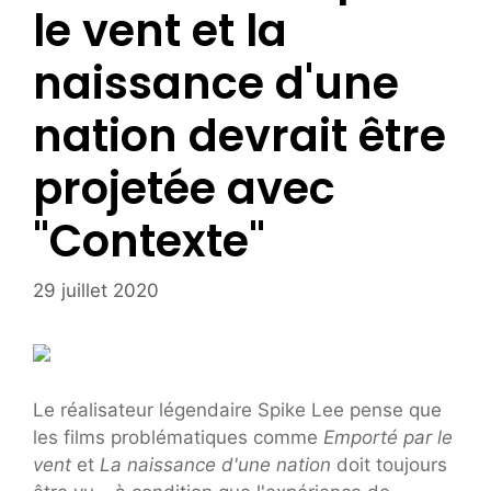
le vent et la
naissance d'une
nation devrait être
projetée avec
"Contexte"
29 juillet 2020
Le réalisateur légendaire Spike Lee pense que
les films problématiques comme
Emporté par le
vent
et
La naissance d'une nation
doit toujours