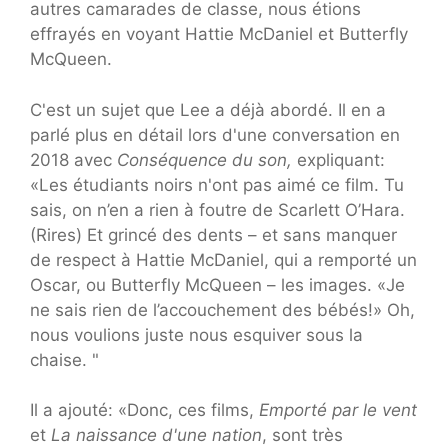
autres camarades de classe, nous étions
effrayés en voyant Hattie McDaniel et Butterfly
McQueen.
C'est un sujet que Lee a déjà abordé. Il en a
parlé plus en détail lors d'une conversation en
2018 avec
Conséquence du son,
expliquant:
«Les étudiants noirs n'ont pas aimé ce film. Tu
sais, on n’en a rien à foutre de Scarlett O’Hara.
(Rires) Et grincé des dents – et sans manquer
de respect à Hattie McDaniel, qui a remporté un
Oscar, ou Butterfly McQueen – les images. «Je
ne sais rien de l’accouchement des bébés!» Oh,
nous voulions juste nous esquiver sous la
chaise. "
Il a ajouté: «Donc, ces films,
Emporté par le vent
et
La naissance d'une nation
, sont très