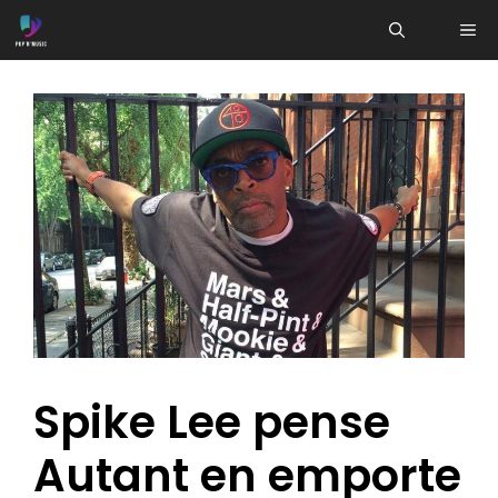
Aller
ME
au
contenu
Spike Lee pense
Autant en emporte