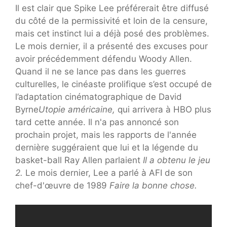
Il est clair que Spike Lee préférerait être diffusé
du côté de la permissivité et loin de la censure,
mais cet instinct lui a déjà posé des problèmes.
Le mois dernier, il a présenté des excuses pour
avoir précédemment défendu Woody Allen.
Quand il ne se lance pas dans les guerres
culturelles, le cinéaste prolifique s’est occupé de
l’adaptation cinématographique de David
Byrne
Utopie américaine,
qui arrivera à HBO plus
tard cette année. Il n'a pas annoncé son
prochain projet, mais les rapports de l'année
dernière suggéraient que lui et la légende du
basket-ball Ray Allen parlaient
Il a obtenu le jeu
2.
Le mois dernier, Lee a parlé à AFI de son
chef-d'œuvre de 1989
Faire la bonne chose.