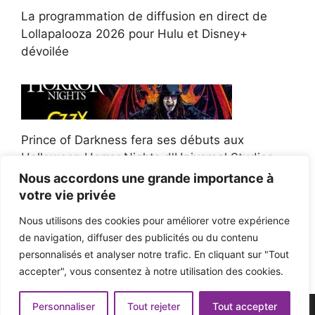
La programmation de diffusion en direct de
Lollapalooza 2026 pour Hulu et Disney+
dévoilée
Prince of Darkness fera ses débuts aux
Halloween Horror Nights d'Universal Studios
Nous accordons une grande importance à
votre vie privée
Nous utilisons des cookies pour améliorer votre expérience
de navigation, diffuser des publicités ou du contenu
Afroman poursuit un policier de l'Ohio après la
personnalisés et analyser notre trafic. En cliquant sur "Tout
victoire du jury en diffamation
accepter", vous consentez à notre utilisation des cookies.
Personnaliser
Tout rejeter
Tout accepter