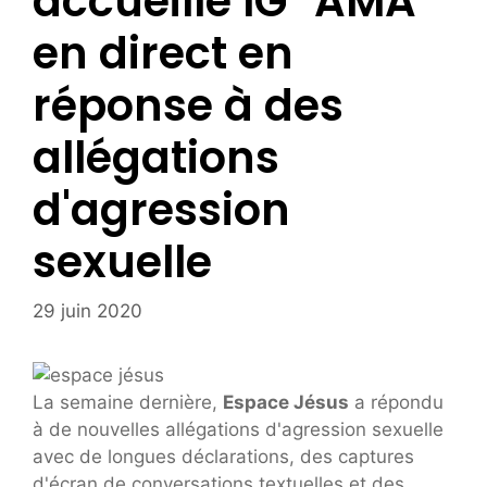
accueille IG "AMA"
en direct en
réponse à des
allégations
d'agression
sexuelle
29 juin 2020
La semaine dernière,
Espace Jésus
a répondu
à de nouvelles allégations d'agression sexuelle
avec de longues déclarations, des captures
d'écran de conversations textuelles et des