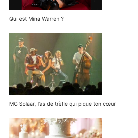
Qui est Mina Warren ?
MC Solaar, l’as de trèfle qui pique ton cœur