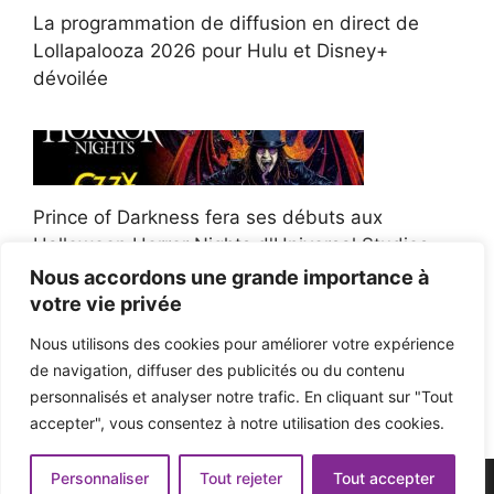
La programmation de diffusion en direct de
Lollapalooza 2026 pour Hulu et Disney+
dévoilée
Prince of Darkness fera ses débuts aux
Halloween Horror Nights d'Universal Studios
Nous accordons une grande importance à
votre vie privée
Nous utilisons des cookies pour améliorer votre expérience
de navigation, diffuser des publicités ou du contenu
Afroman poursuit un policier de l'Ohio après la
personnalisés et analyser notre trafic. En cliquant sur "Tout
victoire du jury en diffamation
accepter", vous consentez à notre utilisation des cookies.
Personnaliser
Tout rejeter
Tout accepter
© 2026 - Pop'n Music -
Mentions légales