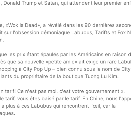
, Donald Trump et Satan, qui attendent leur premier en
ne, «Wok Is Dead», a révélé dans les 90 dernières seco
it sur l'obsession démoniaque Labubus, Tarifts et Fox 
n.
que les prix étant épaulés par les Américains en raison 
ès que sa nouvelle «petite amie» ait exige un rare Lab
hopping à City Pop Up – bien connu sous le nom de Cit
lants du propriétaire de la boutique Tuong Lu Kim.
n tarif! Ce n'est pas moi, c'est votre gouvernement »,
e tarif, vous êtes baisé par le tarif. En Chine, nous l'ap
a plus à ces Labubus qui rencontrent l'œil, car la
iaques.