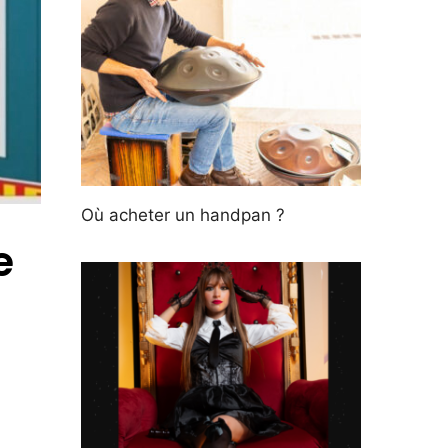
Où acheter un handpan ?
e