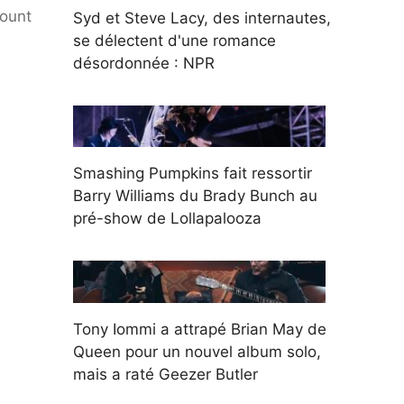
mount
Syd et Steve Lacy, des internautes,
se délectent d'une romance
désordonnée : NPR
Smashing Pumpkins fait ressortir
Barry Williams du Brady Bunch au
pré-show de Lollapalooza
Tony Iommi a attrapé Brian May de
Queen pour un nouvel album solo,
mais a raté Geezer Butler