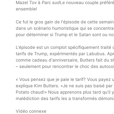
Mazel Tov à
Parc sud
Le nouveau couple préféré
ensemble!
Ce fut le gros gain de l'épisode de cette semai
dans un scénario humoristique qui se concentra
pour déterminer si Trump et le Satan sont ou no
L'épisode est un complot spécifiquement traité 
tarifs de Trump, expérimentés par Labubus. Apr
comme cadeau d'anniversaire, Butters fait du s
– seulement pour rencontrer le choc des autocol
« Vous pensez que je paie le tarif? Vous payez u
explique Kim Butters. «Je ne suis pas baisé par l
Potato chaud!» Nous apprenons plus tard qu'il y 
malédiction des tarifs les a transformés démon
Vidéo connexe