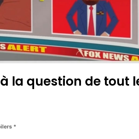
 la question de tout l
ilers *