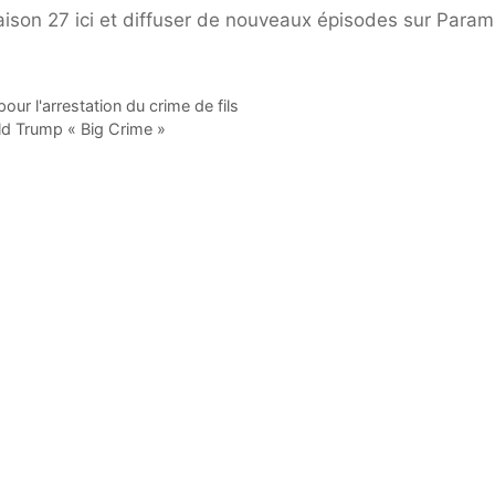
ison 27 ici et diffuser de nouveaux épisodes sur Para
our l'arrestation du crime de fils
ld Trump « Big Crime »