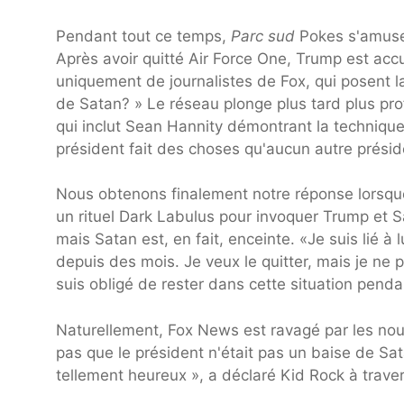
Pendant tout ce temps,
Parc sud
Pokes s'amuse
Après avoir quitté Air Force One, Trump est accu
uniquement de journalistes de Fox, qui posent l
de Satan? » Le réseau plonge plus tard plus pr
qui inclut Sean Hannity démontrant la technique
président fait des choses qu'aucun autre présid
Nous obtenons finalement notre réponse lorsque
un rituel Dark Labulus pour invoquer Trump et S
mais Satan est, en fait, enceinte. «Je suis li
depuis des mois. Je veux le quitter, mais je ne 
suis obligé de rester dans cette situation pend
Naturellement, Fox News est ravagé par les no
pas que le président n'était pas un baise de Sat
tellement heureux », a déclaré Kid Rock à trave