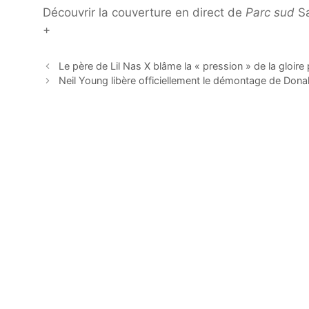
Découvrir la couverture en direct de
Parc sud
Sa
+
Le père de Lil Nas X blâme la « pression » de la gloire p
Neil Young libère officiellement le démontage de Dona