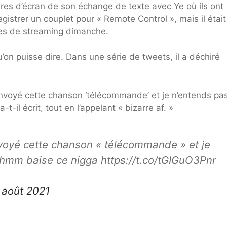
ures d’écran de son échange de texte avec Ye où ils ont
egistrer un couplet pour « Remote Control », mais il était
ices de streaming dimanche.
qu’on puisse dire. Dans une série de tweets, il a déchiré
envoyé cette chanson ‘télécommande’ et je n’entends pa
l écrit, tout en l’appelant « bizarre af. »
voyé cette chanson « télécommande » et je
hmm baise ce nigga https://t.co/tGIGuO3Pnr
 août 2021