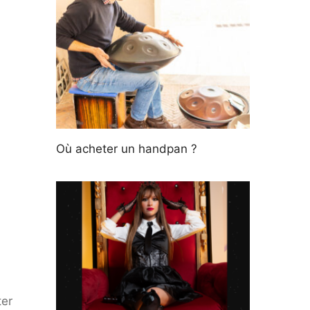
Où acheter un handpan ?
ter