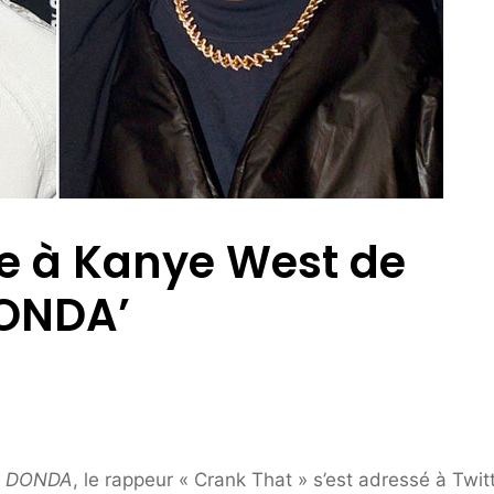
he à Kanye West de
DONDA’
e
DONDA
, le rappeur « Crank That » s’est adressé à Twit