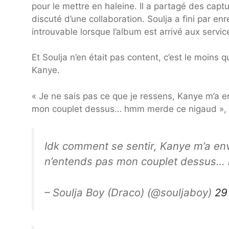
pour le mettre en haleine. Il a partagé des capt
discuté d’une collaboration. Soulja a fini par enr
introuvable lorsque l’album est arrivé aux serv
Et Soulja n’en était pas content, c’est le moins 
Kanye.
« Je ne sais pas ce que je ressens, Kanye m’a 
mon couplet dessus… hmm merde ce nigaud », a-t-i
Idk comment se sentir, Kanye m’a en
n’entends pas mon couplet dessus… 
– Soulja Boy (Draco) (@souljaboy)
29