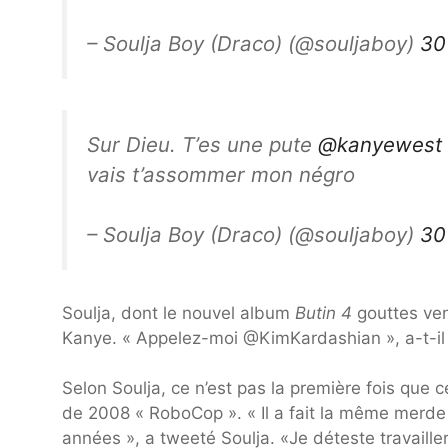
– Soulja Boy (Draco) (@souljaboy)
30
Sur Dieu. T’es une pute
@kanyewest
vais t’assommer mon négro
– Soulja Boy (Draco) (@souljaboy)
30
Soulja, dont le nouvel album
Butin 4
gouttes ven
Kanye. « Appelez-moi @KimKardashian », a-t-il 
Selon Soulja, ce n’est pas la première fois que 
de 2008 « RoboCop ». « Il a fait la même merde
années », a tweeté Soulja. «Je déteste travaille