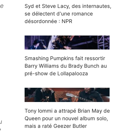
le
Syd et Steve Lacy, des internautes,
se délectent d'une romance
désordonnée : NPR
Smashing Pumpkins fait ressortir
Barry Williams du Brady Bunch au
pré-show de Lollapalooza
Tony Iommi a attrapé Brian May de
Queen pour un nouvel album solo,
u
mais a raté Geezer Butler
?