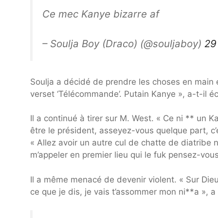
Ce mec Kanye bizarre af
– Soulja Boy (Draco) (@souljaboy)
29
Soulja a décidé de prendre les choses en main 
verset ‘Télécommande’. Putain Kanye », a-t-il écr
Il a continué à tirer sur M. West. « Ce ni ** un 
être le président, asseyez-vous quelque part, c’
« Allez avoir un autre cul de chatte de diatribe
m’appeler en premier lieu qui le fuk pensez-vou
Il a même menacé de devenir violent. « Sur Die
ce que je dis, je vais t’assommer mon ni**a », a