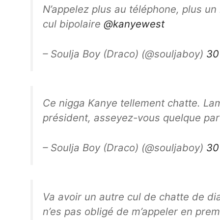
N’appelez plus au téléphone, plus un 
cul bipolaire
@kanyewest
– Soulja Boy (Draco) (@souljaboy)
30
Ce nigga Kanye tellement chatte. Lame
président, asseyez-vous quelque part
– Soulja Boy (Draco) (@souljaboy)
30
Va avoir un autre cul de chatte de di
n’es pas obligé de m’appeler en premi