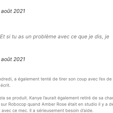
 août 2021
Et si tu as un problème avec ce que je dis, je
 août 2021
dredi, a également tenté de tirer son coup avec l’ex de
écrit.
cela se produit. Kanye l’aurait également retiré de sa ch
 sur Robocop quand Amber Rose était en studio il y a d
r avec ce mec. Il a sérieusement besoin d’aide.