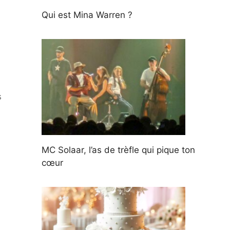
Qui est Mina Warren ?
s
MC Solaar, l’as de trèfle qui pique ton
cœur