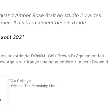
quand Amber Rose était en studio il y a des
 mec. Il a sérieusement besoin d’aide.
 août 2021
près la sortie de
DONDA
. Chis Brown l’a également fait
 New Again ». « Kanye une houe entière », a écrit Brown 
sique ARC à Chicago
 Nouvelle-Orléans The Karnofsky Shop
e