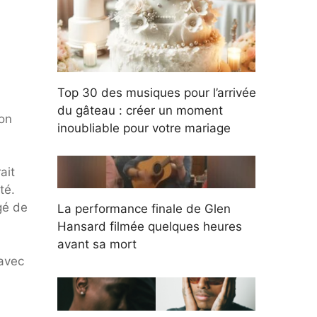
Top 30 des musiques pour l’arrivée
du gâteau : créer un moment
mon
inoubliable pour votre mariage
ait
té.
gé de
La performance finale de Glen
Hansard filmée quelques heures
avant sa mort
 avec