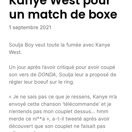
Kanye West pour
un match de boxe
1 septembre 2021
Soulja Boy veut toute la fumée avec Kanye
West.
Un jour après l’avoir critiqué pour avoir coupé
son vers de
DONDA
, Soulja leur a proposé de
régler leur boeuf sur le ring.
« Je ne sais pas ce que je ressens, Kanye m’a
envoyé cette chanson ‘télécommande’ et je
n’entends pas mon couplet dessus… hmm
merde ce ni**a », a-t-il tweeté après avoir
découvert que son couplet ne faisait pas