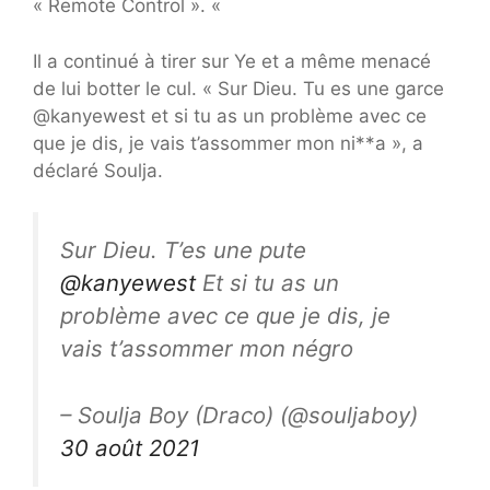
« Remote Control ». «
Il a continué à tirer sur Ye et a même menacé
de lui botter le cul. « Sur Dieu. Tu es une garce
@kanyewest et si tu as un problème avec ce
que je dis, je vais t’assommer mon ni**a », a
déclaré Soulja.
Sur Dieu. T’es une pute
@kanyewest
Et si tu as un
problème avec ce que je dis, je
vais t’assommer mon négro
– Soulja Boy (Draco) (@souljaboy)
30 août 2021