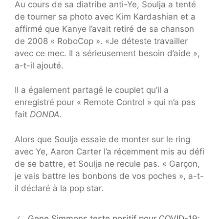
Au cours de sa diatribe anti-Ye, Soulja a tenté
de tourner sa photo avec Kim Kardashian et a
affirmé que Kanye l’avait retiré de sa chanson
de 2008 « RoboCop ». «Je déteste travailler
avec ce mec. Il a sérieusement besoin d’aide »,
a-t-il ajouté.
Il a également partagé le couplet qu’il a
enregistré pour « Remote Control » qui n’a pas
fait
DONDA
.
Alors que Soulja essaie de monter sur le ring
avec Ye, Aaron Carter l’a récemment mis au défi
de se battre, et Soulja ne recule pas. « Garçon,
je vais battre les bonbons de vos poches », a-t-
il déclaré à la pop star.
Gene Simmons teste positif pour COVID-19;