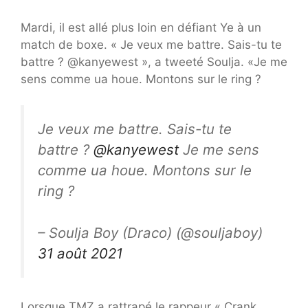
Mardi, il est allé plus loin en défiant Ye à un
match de boxe. « Je veux me battre. Sais-tu te
battre ? @kanyewest », a tweeté Soulja. «Je me
sens comme ua houe. Montons sur le ring ?
Je veux me battre. Sais-tu te
battre ?
@kanyewest
Je me sens
comme ua houe. Montons sur le
ring ?
– Soulja Boy (Draco) (@souljaboy)
31 août 2021
Lorsque TMZ a rattrapé le rappeur « Crank