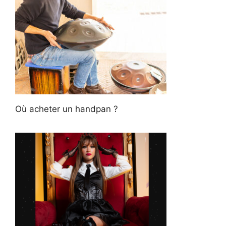
Où acheter un handpan ?