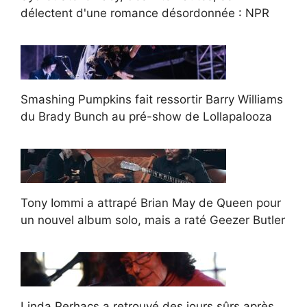
délectent d'une romance désordonnée : NPR
Smashing Pumpkins fait ressortir Barry Williams
du Brady Bunch au pré-show de Lollapalooza
Tony Iommi a attrapé Brian May de Queen pour
un nouvel album solo, mais a raté Geezer Butler
Linda Perhacs a retrouvé des jours sûrs après