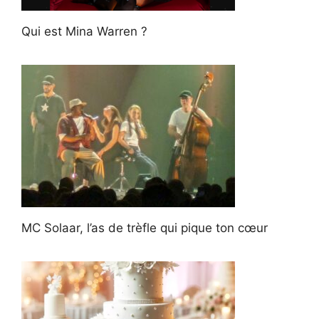
Qui est Mina Warren ?
MC Solaar, l’as de trèfle qui pique ton cœur