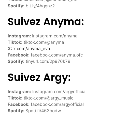
Spotify:
bit.ly/4hggnz2
Suivez Anyma:
Instagram:
Instagram.com/anyma
Tiktok:
tiktok.com/@anyma
X:
x.com/anyma_eva
Facebook:
facebook.com/anyma.ofc
Spotify:
tinyurl.com/2p976k79
Suivez Argy:
Instagram:
Instagram.com/argyofficial
Tiktok:
tiktok.com/@argy_music
Facebook:
facebook.com/argyofficial
Spotify:
Spoti.fi/463hodw