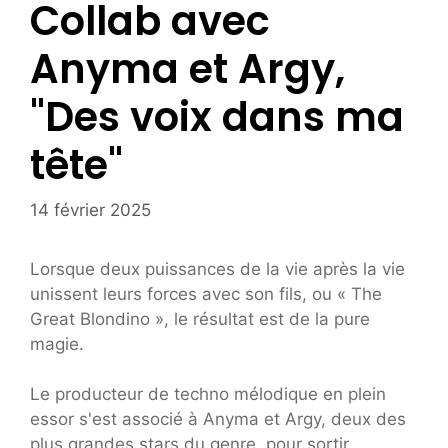
Collab avec
Anyma et Argy,
"Des voix dans ma
tête"
14 février 2025
Lorsque deux puissances de la vie après la vie
unissent leurs forces avec son fils, ou « The
Great Blondino », le résultat est de la pure
magie.
Le producteur de techno mélodique en plein
essor s'est associé à Anyma et Argy, deux des
plus grandes stars du genre, pour sortir