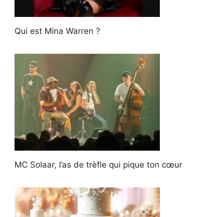
Qui est Mina Warren ?
MC Solaar, l’as de trèfle qui pique ton cœur