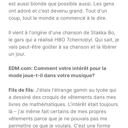
est aussi blonde que possible aussi. Les gens
ont adoré et c'est devenu grand. Tout d'un
coup, tout le monde a commencé à le dire.
Il vient à l'origine d'une chanson de Stakka Bo,
le gars qui a réalisé HBO
Tchernobyl
. Qui sait, je
vais peut-être goûter à sa chanson et la libérer
un jour.
EDM.com: Comment votre intérêt pour la
mode joue-t-il dans votre musique?
Fils de fils:
J'étais l'étrange gamin au lycée qui
a dessiné des croquis de vêtements dans mes
livres de mathématiques. L'intérêt était toujours
là – j'ai même fait certains de mes propres
vêtements parce que je ne pouvais pas me
permettre ce que je voulais. C'est une forme