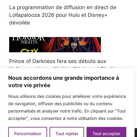
La programmation de diffusion en direct de
Lollapalooza 2026 pour Hulu et Disney+
dévoilée
Prince of Darkness fera ses débuts aux
Halloween Horror Nights d'Universal Studios
Nous accordons une grande importance à
votre vie privée
Nous utilisons des cookies pour améliorer votre expérience
de navigation, diffuser des publicités ou du contenu
Afroman poursuit un policier de l'Ohio après la
personnalisés et analyser notre trafic. En cliquant sur "Tout
victoire du jury en diffamation
accepter", vous consentez à notre utilisation des cookies.
Personnaliser
Tout rejeter
Tout accepter