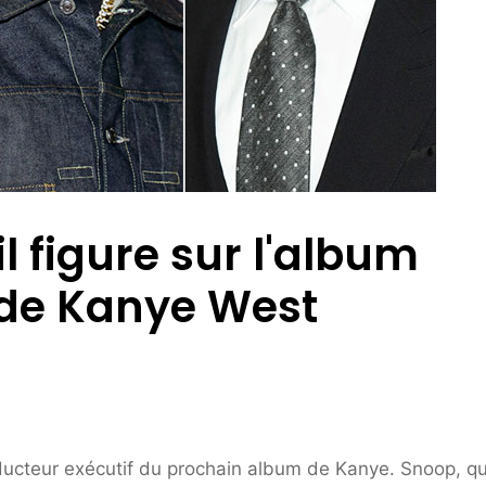
l figure sur l'album
 de Kanye West
ducteur exécutif du prochain album de Kanye. Snoop, qu