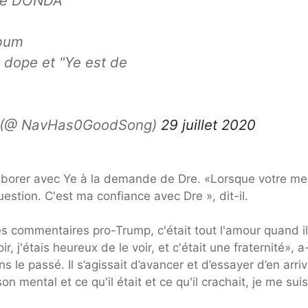
 de DONDA
lbum
t dope et "Ye est de
?? (@ NavHas0GoodSong)
29 juillet 2020
llaborer avec Ye à la demande de Dre. «Lorsque votre me
stion. C'est ma confiance avec Dre », dit-il.
s commentaires pro-Trump, c'était tout l'amour quand i
, j'étais heureux de le voir, et c'était une fraternité», a-
 le passé. Il s’agissait d’avancer et d’essayer d’en arriv
 mental et ce qu'il était et ce qu'il crachait, je me suis