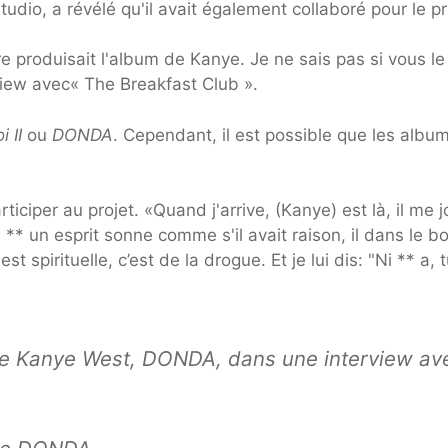
tudio, a révélé qu'il avait également collaboré pour le pr
e produisait l'album de Kanye. Je ne sais pas si vous le
view avec« The Breakfast Club ».
i II
ou
DONDA
. Cependant, il est possible que les albu
iciper au projet. «Quand j'arrive, (Kanye) est là, il me 
 ** un esprit sonne comme s'il avait raison, il dans le b
st spirituelle, c’est de la drogue. Et je lui dis: "Ni ** a, 
e Kanye West, DONDA, dans une interview av