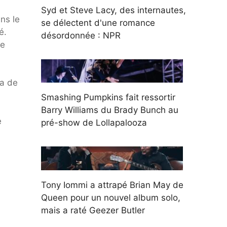
Syd et Steve Lacy, des internautes,
ns le
se délectent d'une romance
é.
désordonnée : NPR
ce
 a de
Smashing Pumpkins fait ressortir
Barry Williams du Brady Bunch au
e
pré-show de Lollapalooza
Tony Iommi a attrapé Brian May de
Queen pour un nouvel album solo,
mais a raté Geezer Butler