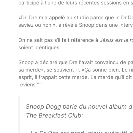
participé à l'une de leurs récentes sessions en s
«Dr. Dre m'a appelé au studio parce que le Dr Dr
saviez ou non », a révélé Snoop dans une inter
On ne sait pas s’il fait référence à
Jésus est le ro
soient identiques.
Snoop a déclaré que Dre l'avait convaincu de part
sa merde», se souvient-il. «Ça sonne bien. Le ni
esprit, il frappait cette merde. La merde qu’il dit e
reviens." "
Snoop Dogg parle du nouvel album d
The Breakfast Club: