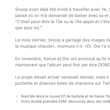
Snoop avait déjà été invité à travailler avec Ye
passé où on m’a demandé de baiser avec lui et j’é
"C'était peut-être le 13e ou le 14e appel et c'é
que pour toi.'"
Le mois dernier, Snoop a partagé des images d
la musique chaude», murmura-t-il. «Dr. Dre l'a 
En novembre, Kanye et Dre ont annoncé qu'ils tr
maintenant que l'album peut finir par être
DON
Le projet devait arriver vendredi dernier, mais i
pochette et diverses listes de chansons sur Twit
Feed Me lance le nouvel EP de batterie et de basse "A
Votre double première EDM: découvrez deux des meille