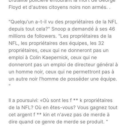
brutalité policière entourant la mort de George
Floyd et d'autres citoyens noirs non armés. .
"Quelqu'un a-t-il vu des propriétaires de la NFL
depuis tout cela?" Snoop a demandé à ses 46
millions de followers. "Les propriétaires de la
NFL, les propriétaires des équipes, les 32
propriétaires, ceux qui ne donneront pas un
emploi à Colin Kaepernick, ceux qui ne
donneront pas un emploi de directeur général à
un homme noir, ceux qui ne permettront pas à
un autre noir l'homme de posséder une équipe.
"
Il a poursuivi: «Où sont les f ** k propriétaires
de la NFL? Où en êtes-vous? Vous gagnez tout
cet argent f ** kin et n'avez pas de merde à
dire quand ce genre de merde se produit. "