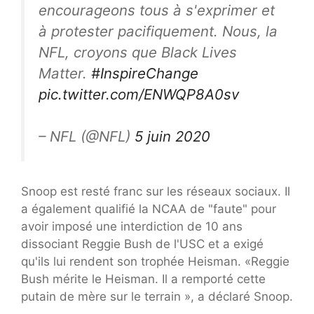
encourageons tous à s'exprimer et
à protester pacifiquement. Nous, la
NFL, croyons que Black Lives
Matter.
#InspireChange
pic.twitter.com/ENWQP8A0sv
– NFL (@NFL)
5 juin 2020
Snoop est resté franc sur les réseaux sociaux. Il
a également qualifié la NCAA de "faute" pour
avoir imposé une interdiction de 10 ans
dissociant Reggie Bush de l'USC et a exigé
qu'ils lui rendent son trophée Heisman. «Reggie
Bush mérite le Heisman. Il a remporté cette
putain de mère sur le terrain », a déclaré Snoop.