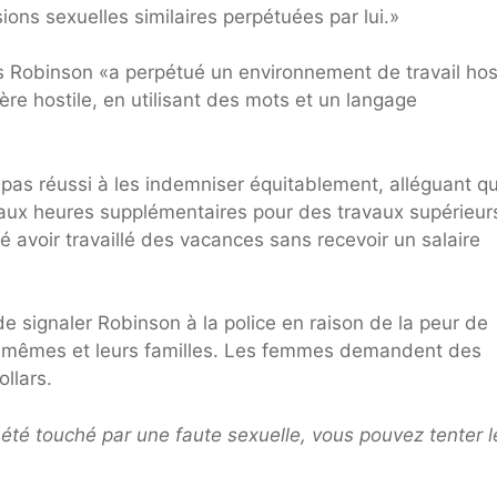
ons sexuelles similaires perpétuées par lui.»
 Robinson «a perpétué un environnement de travail host
re hostile, en utilisant des mots et un langage
pas réussi à les indemniser équitablement, alléguant qu'
aux heures supplémentaires pour des travaux supérieur
é avoir travaillé des vacances sans recevoir un salaire
e signaler Robinson à la police en raison de la peur de
ux-mêmes et leurs familles. Les femmes demandent des
llars.
été touché par une faute sexuelle, vous pouvez tenter l