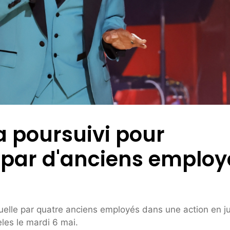
 poursuivi pour
 par d'anciens employ
elle par quatre anciens employés dans une action en ju
les le mardi 6 mai.