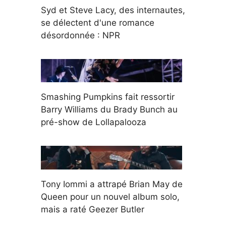
Syd et Steve Lacy, des internautes,
se délectent d'une romance
désordonnée : NPR
Smashing Pumpkins fait ressortir
Barry Williams du Brady Bunch au
pré-show de Lollapalooza
Tony Iommi a attrapé Brian May de
Queen pour un nouvel album solo,
mais a raté Geezer Butler