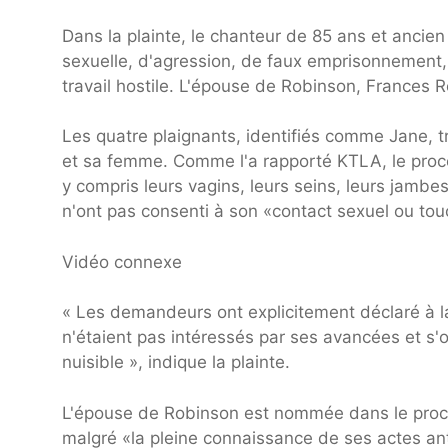
Dans la plainte, le chanteur de 85 ans et ancie
sexuelle, d'agression, de faux emprisonnement,
travail hostile. L'épouse de Robinson, France
Les quatre plaignants, identifiés comme Jane, 
et sa femme. Comme l'a rapporté KTLA, le procè
y compris leurs vagins, leurs seins, leurs jambes
n'ont pas consenti à son «contact sexuel ou tou
Vidéo connexe
« Les demandeurs ont explicitement déclaré à 
n'étaient pas intéressés par ses avancées et s'
nuisible », indique la plainte.
L'épouse de Robinson est nommée dans le proc
malgré «la pleine connaissance de ses actes ant