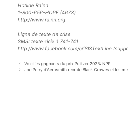
Hotline Rainn
1-800-656-HOPE (4673)
http://www.rainn.org
Ligne de texte de crise
SMS: texte «ici» à 741-741
http://www.facebook.com/criSISTextLine (suppo
Voici les gagnants du prix Pulitzer 2025: NPR
Joe Perry d'Aerosmith recrute Black Crowes et les m