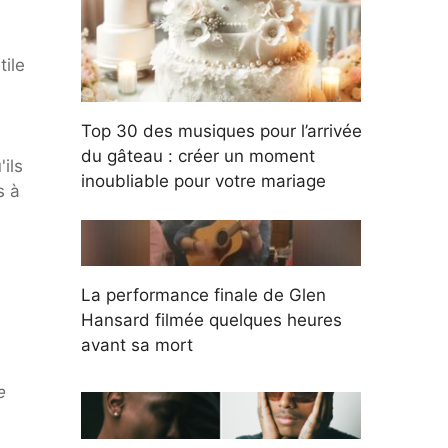
ile
Top 30 des musiques pour l’arrivée
du gâteau : créer un moment
ils
inoubliable pour votre mariage
s à
La performance finale de Glen
Hansard filmée quelques heures
avant sa mort
e