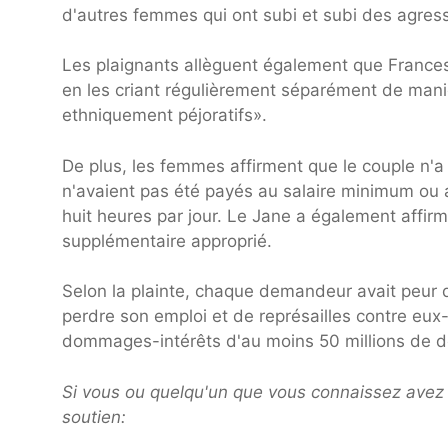
d'autres femmes qui ont subi et subi des agressi
Les plaignants allèguent également que Frances
en les criant régulièrement séparément de maniè
ethniquement péjoratifs».
De plus, les femmes affirment que le couple n'a 
n'avaient pas été payés au salaire minimum ou 
huit heures par jour. Le Jane a également affirm
supplémentaire approprié.
Selon la plainte, chaque demandeur avait peur d
perdre son emploi et de représailles contre e
dommages-intérêts d'au moins 50 millions de do
Si vous ou quelqu'un que vous connaissez avez 
soutien: