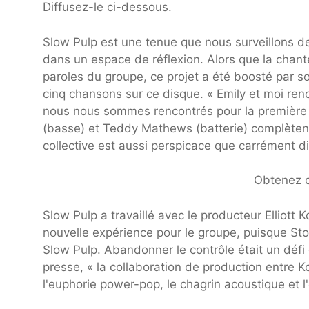
Diffusez-le ci-dessous.
Slow Pulp est une tenue que nous surveillons d
dans un espace de réflexion. Alors que la chant
paroles du groupe, ce projet a été boosté par so
cinq chansons sur ce disque. « Emily et moi re
nous nous sommes rencontrés pour la première 
(basse) et Teddy Mathews (batterie) complètent
collective est aussi perspicace que carrément di
Obtenez de
Slow Pulp a travaillé avec le producteur Elliott 
nouvelle expérience pour le groupe, puisque St
Slow Pulp. Abandonner le contrôle était un déf
presse, « la collaboration de production entre K
l'euphorie power-pop, le chagrin acoustique et l