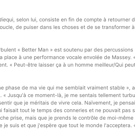
die
qui, selon lui, consiste en fin de compte à retourner 
 boucle, de puiser dans les choses et de se transformer à
 turbulent « Better Man » est soutenu par des percussions
 la place à une performance vocale envolée de Massey. 
ment. « Peut-être laisser ça à un homme meilleur/Qui peu
une phase de ma vie qui me semblait vraiment stable », a
. « Jusqu'à ce moment-là, je me sentais tellement turbu
ntir que je méritais de vivre cela. Naïvement, je pensa
 faisait tout le temps des conneries et ne pouvait pas 
 lâche prise, mais que je prends le contrôle de moi-même
 je suis et que j'espère que tout le monde l'acceptera.