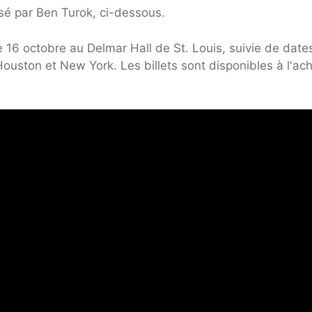
sé par Ben Turok, ci-dessous.
16 octobre au Delmar Hall de St. Louis, suivie de date
ouston et New York. Les billets sont disponibles à l'ac