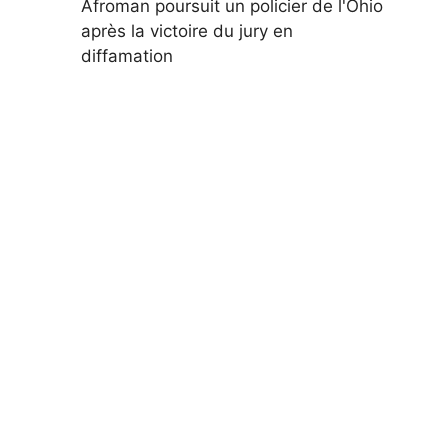
Afroman poursuit un policier de l'Ohio
après la victoire du jury en
diffamation