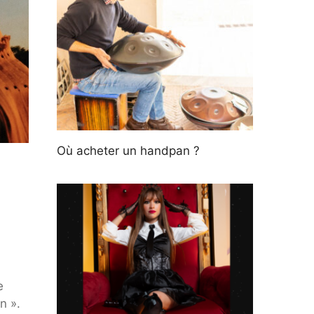
Où acheter un handpan ?
e
n ».