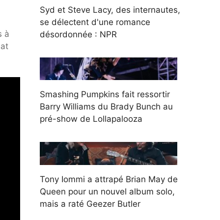
Syd et Steve Lacy, des internautes,
se délectent d'une romance
s à
désordonnée : NPR
hat
Smashing Pumpkins fait ressortir
Barry Williams du Brady Bunch au
pré-show de Lollapalooza
Tony Iommi a attrapé Brian May de
Queen pour un nouvel album solo,
mais a raté Geezer Butler