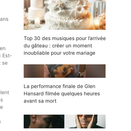
dans
Top 30 des musiques pour l’arrivée
du gâteau : créer un moment
 en
inoubliable pour votre mariage
« Est-
t se
La performance finale de Glen
lent
Hansard filmée quelques heures
is
avant sa mort
se
 «