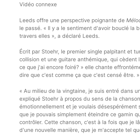
Vidéo connexe
Leeds offre une perspective poignante de
Mélo
le passé. « Il y a le sentiment d'avoir bouclé la
travers elles », a déclaré Leeds.
Écrit par Stoehr, le premier single palpitant et
collision et une guitare anthémique, qui cèdent
ce que j'ai encore foiré? » elle chante effronté
dire que c'est comme ça que c'est censé être. »
« Au milieu de la vingtaine, je suis entré dans 
expliqué Stoehr à propos du sens de la chanson
émotionnellement et je voulais désespérément se
que je pouvais simplement éteindre ce gamin qui
contrôler. Cette chanson, c'est à la fois que je
d'une nouvelle manière, que je m'accepte tel que