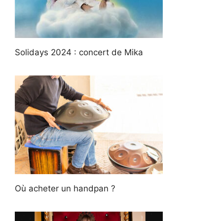
Solidays 2024 : concert de Mika
Où acheter un handpan ?