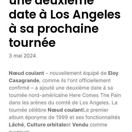
une deuxième
date à Los Angeles
à sa prochaine
tournée
3 mai 2024
Nœud coulant
– nouvellement équipé de
Eloy
Casagrande
, comme ils l'ont officiellement
confirmé – a ajouté une deuxième date à sa
tournée nord-américaine Here Comes The Pain
dans les arènes du comté de Los Angeles. La
tournée célèbre
Nœud coulant
Le premier
album éponyme de 1999 et ses fonctionnalités
Lâché
,
Culture orbitale
et
Vendu
comme