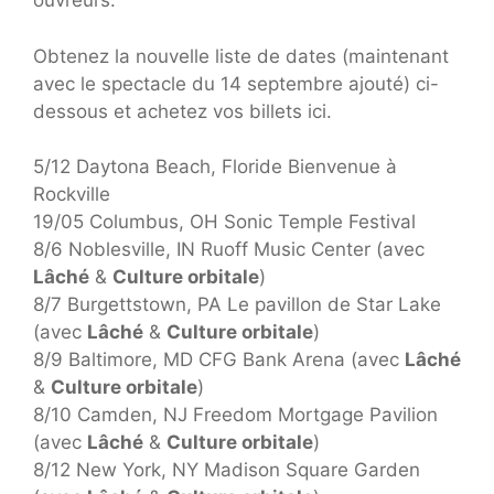
ouvreurs.
Obtenez la nouvelle liste de dates (maintenant
avec le spectacle du 14 septembre ajouté) ci-
dessous et achetez vos billets ici.
5/12 Daytona Beach, Floride Bienvenue à
Rockville
19/05 Columbus, OH Sonic Temple Festival
8/6 Noblesville, IN Ruoff Music Center (avec
Lâché
&
Culture orbitale
)
8/7 Burgettstown, PA Le pavillon de Star Lake
(avec
Lâché
&
Culture orbitale
)
8/9 Baltimore, MD CFG Bank Arena (avec
Lâché
&
Culture orbitale
)
8/10 Camden, NJ Freedom Mortgage Pavilion
(avec
Lâché
&
Culture orbitale
)
8/12 New York, NY Madison Square Garden