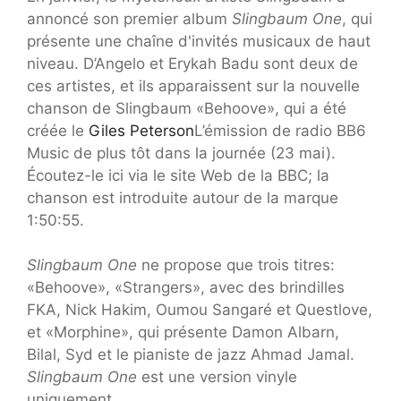
annoncé son premier album
Slingbaum One
, qui
présente une chaîne d'invités musicaux de haut
niveau. D’Angelo et Erykah Badu sont deux de
ces artistes, et ils apparaissent sur la nouvelle
chanson de Slingbaum «Behoove», qui a été
créée le
Giles Peterson
L’émission de radio BB6
Music de plus tôt dans la journée (23 mai).
Écoutez-le ici via le site Web de la BBC; la
chanson est introduite autour de la marque
1:50:55.
Slingbaum One
ne propose que trois titres:
«Behoove», «Strangers», avec des brindilles
FKA, Nick Hakim, Oumou Sangaré et Questlove,
et «Morphine», qui présente Damon Albarn,
Bilal, Syd et le pianiste de jazz Ahmad Jamal.
Slingbaum One
est une version vinyle
uniquement.