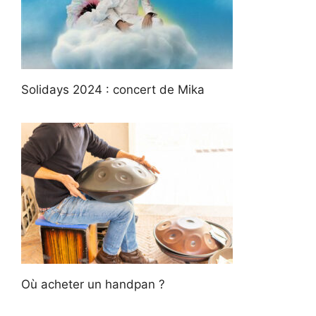
Solidays 2024 : concert de Mika
Où acheter un handpan ?