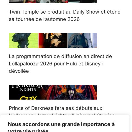
Twin Temple se produit au Daily Show et étend
sa tournée de l’automne 2026
La programmation de diffusion en direct de
Lollapalooza 2026 pour Hulu et Disney+
dévoilée
Prince of Darkness fera ses débuts aux
Halloween Horror Nights d'Universal Studios
Nous accordons une grande importance à
votre vie privée