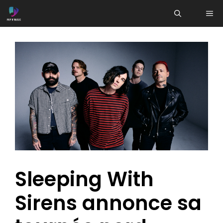
Aller
ME
au
contenu
Sleeping With
Sirens annonce sa