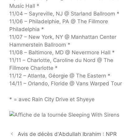
Music Hall *
11/04 – Sayreville, NJ @ Starland Ballroom *
11/06 – Philadelphie, PA @ The Fillmore
Philadelphia *
11/07 – New York, NY @ Manhattan Center
Hammerstein Ballroom *
11/08 – Baltimore, MD @ Nevermore Hall *
11/11 – Charlotte, Caroline du Nord @ The
Fillmore Charlotte *
11/12 – Atlanta, Géorgie @ The Eastern *
14/11 – Orlando, Floride @ Vans Warped Tour
* = avec Rain City Drive et Shyeye
Avis de décès d'Abdullah Ibrahim : NPR