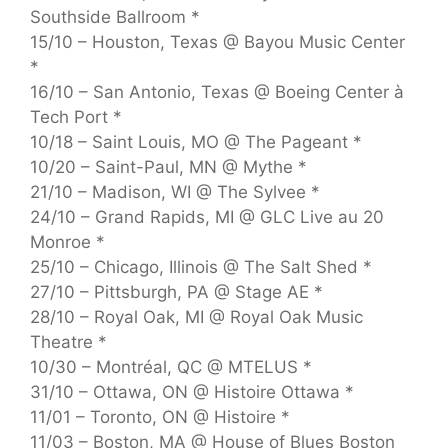
Southside Ballroom *
15/10 – Houston, Texas @ Bayou Music Center
*
16/10 – San Antonio, Texas @ Boeing Center à
Tech Port *
10/18 – Saint Louis, MO @ The Pageant *
10/20 – Saint-Paul, MN @ Mythe *
21/10 – Madison, WI @ The Sylvee *
24/10 – Grand Rapids, MI @ GLC Live au 20
Monroe *
25/10 – Chicago, Illinois @ The Salt Shed *
27/10 – Pittsburgh, PA @ Stage AE *
28/10 – Royal Oak, MI @ Royal Oak Music
Theatre *
10/30 – Montréal, QC @ MTELUS *
31/10 – Ottawa, ON @ Histoire Ottawa *
11/01 – Toronto, ON @ Histoire *
11/03 – Boston, MA @ House of Blues Boston