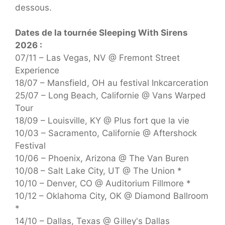
dessous.
Dates de la tournée Sleeping With Sirens
2026 :
07/11 – Las Vegas, NV @ Fremont Street
Experience
18/07 – Mansfield, OH au festival Inkcarceration
25/07 – Long Beach, Californie @ Vans Warped
Tour
18/09 – Louisville, KY @ Plus fort que la vie
10/03 – Sacramento, Californie @ Aftershock
Festival
10/06 – Phoenix, Arizona @ The Van Buren
10/08 – Salt Lake City, UT @ The Union *
10/10 – Denver, CO @ Auditorium Fillmore *
10/12 – Oklahoma City, OK @ Diamond Ballroom
*
14/10 – Dallas, Texas @ Gilley's Dallas