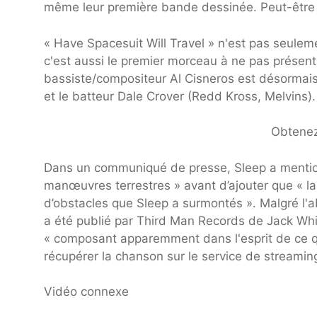
même leur première bande dessinée. Peut-être 
« Have Spacesuit Will Travel » n'est pas seulem
c'est aussi le premier morceau à ne pas présent
bassiste/compositeur Al Cisneros est désormais o
et le batteur Dale Crover (Redd Kross, Melvins).
Obtenez
Dans un communiqué de presse, Sleep a mention
manœuvres terrestres » avant d’ajouter que « la
d’obstacles que Sleep a surmontés ». Malgré l'a
a été publié par Third Man Records de Jack Whi
« composant apparemment dans l'esprit de ce qui
récupérer la chanson sur le service de streamin
Vidéo connexe