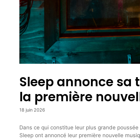
Sleep annonce sa t
la première nouvel
18 juin 2026
Dans ce qui constitue leur plus grande poussée d
Sleep ont annoncé leur première nouvelle musiq