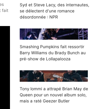
es
Syd et Steve Lacy, des internautes,
 fait
se délectent d'une romance
désordonnée : NPR
Smashing Pumpkins fait ressortir
Barry Williams du Brady Bunch au
pré-show de Lollapalooza
Tony Iommi a attrapé Brian May de
Queen pour un nouvel album solo,
mais a raté Geezer Butler