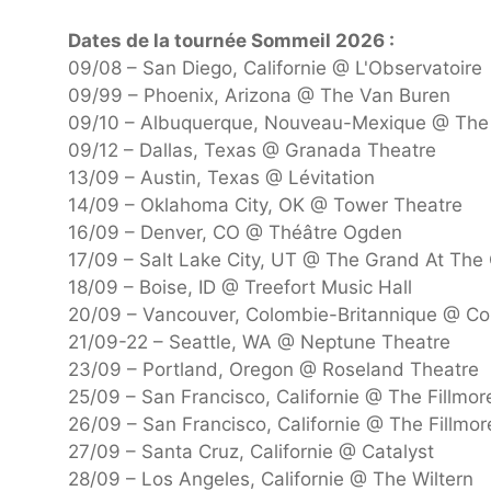
Dates de la tournée Sommeil 2026 :
09/08 – San Diego, Californie @ L'Observatoire
09/99 – Phoenix, Arizona @ The Van Buren
09/10 – Albuquerque, Nouveau-Mexique @ The 
09/12 – Dallas, Texas @ Granada Theatre
13/09 – Austin, Texas @ Lévitation
14/09 – Oklahoma City, OK @ Tower Theatre
16/09 – Denver, CO @ Théâtre Ogden
17/09 – Salt Lake City, UT @ The Grand At The
18/09 – Boise, ID @ Treefort Music Hall
20/09 – Vancouver, Colombie-Britannique @ C
21/09-22 – Seattle, WA @ Neptune Theatre
23/09 – Portland, Oregon @ Roseland Theatre
25/09 – San Francisco, Californie @ The Fillmor
26/09 – San Francisco, Californie @ The Fillmor
27/09 – Santa Cruz, Californie @ Catalyst
28/09 – Los Angeles, Californie @ The Wiltern