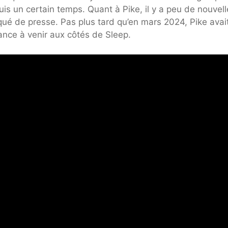
is un certain temps. Quant à Pike, il y a peu de nouvell
é de presse. Pas plus tard qu’en mars 2024, Pike avait
ance à venir aux côtés de Sleep.