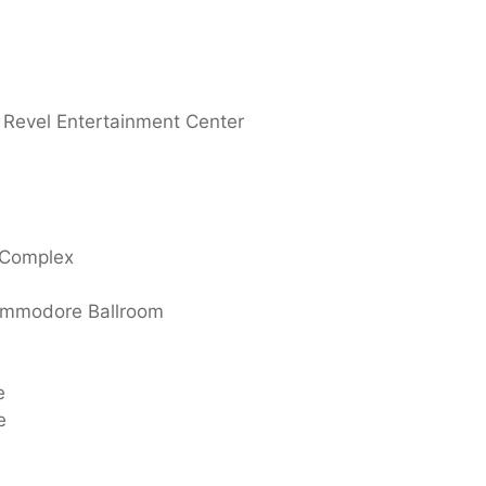
Revel Entertainment Center
 Complex
ommodore Ballroom
e
e