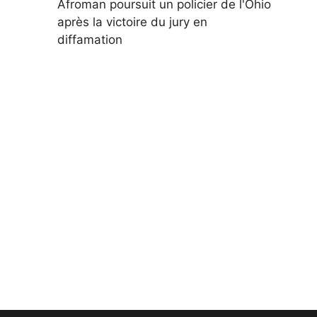
Afroman poursuit un policier de l'Ohio
après la victoire du jury en
diffamation