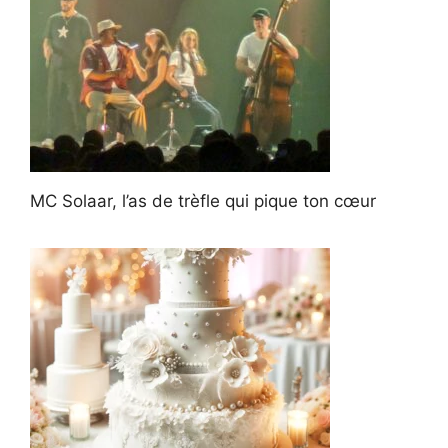
MC Solaar, l’as de trèfle qui pique ton cœur