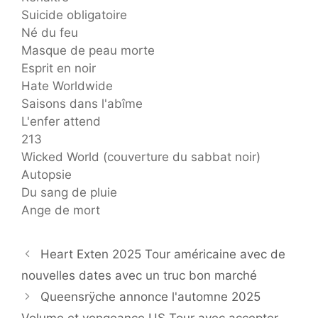
Suicide obligatoire
Né du feu
Masque de peau morte
Esprit en noir
Hate Worldwide
Saisons dans l'abîme
L'enfer attend
213
Wicked World (couverture du sabbat noir)
Autopsie
Du sang de pluie
Ange de mort
Heart Exten 2025 Tour américaine avec de
nouvelles dates avec un truc bon marché
Queensrÿche annonce l'automne 2025
Volume et vengeance US Tour avec accepter