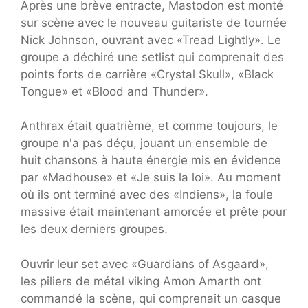
Après une brève entracte, Mastodon est monté
sur scène avec le nouveau guitariste de tournée
Nick Johnson, ouvrant avec «Tread Lightly». Le
groupe a déchiré une setlist qui comprenait des
points forts de carrière «Crystal Skull», «Black
Tongue» et «Blood and Thunder».
Anthrax était quatrième, et comme toujours, le
groupe n'a pas déçu, jouant un ensemble de
huit chansons à haute énergie mis en évidence
par «Madhouse» et «Je suis la loi». Au moment
où ils ont terminé avec des «Indiens», la foule
massive était maintenant amorcée et prête pour
les deux derniers groupes.
Ouvrir leur set avec «Guardians of Asgaard»,
les piliers de métal viking Amon Amarth ont
commandé la scène, qui comprenait un casque