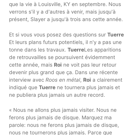
que la vie à Louisville, KY en septembre. Nous
verrons s'il y a d'autres à venir, mais jusqu'à
présent, Slayer a jusqu'à trois ans cette année.
Et si vous vous posez des questions sur
Tuerre
Et leurs plans futurs potentiels, il n'y a pas une
tonne dans les travaux.
Tuerre
Les apparitions
de retrouvailles se poursuivent évidemment
cette année, mais
Roi
ne voit pas leur retour
devenir plus grand que ça. Dans une récente
interview avec
Roos en métal
,
Roi
a clairement
indiqué que
Tuerre
ne tournera plus jamais et
ne publiera plus jamais un autre record.
« Nous ne allons plus jamais visiter. Nous ne
ferons plus jamais de disque. Marquez ma
parole: nous ne ferons plus jamais de disque,
nous ne tournerons plus jamais. Parce que