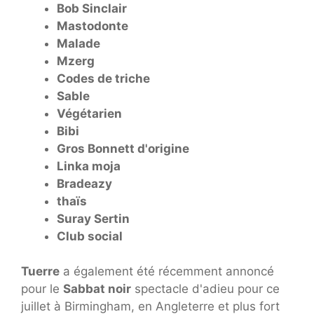
Bob Sinclair
Mastodonte
Malade
Mzerg
Codes de triche
Sable
Végétarien
Bibi
Gros Bonnett d'origine
Linka moja
Bradeazy
thaïs
Suray Sertin
Club social
Tuerre
a également été récemment annoncé
pour le
Sabbat noir
spectacle d'adieu pour ce
juillet à Birmingham, en Angleterre et plus fort