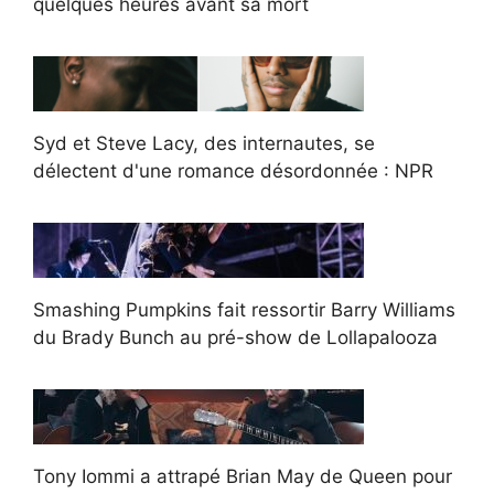
quelques heures avant sa mort
Syd et Steve Lacy, des internautes, se
délectent d'une romance désordonnée : NPR
Smashing Pumpkins fait ressortir Barry Williams
du Brady Bunch au pré-show de Lollapalooza
Tony Iommi a attrapé Brian May de Queen pour