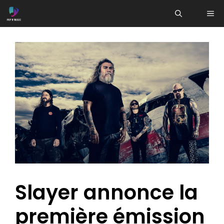
Aller
ME
au
contenu
Slayer annonce la
première émission