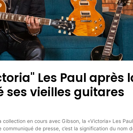
oria" Les Paul après l
 ses vieilles guitares
 collection en cours avec Gibson, la «Victoria» Les Paul
le communiqué de presse, c’est la signification du nom d