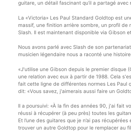
guitare, un détail fascinant qu’il a partagé avec
La «Victoria» Les Paul Standard Goldtop est une
massif, une finition arrière sombre, un profil 
Slash. Il est maintenant disponible via Gibson e
Nous avons parlé avec Slash de son partenariat a
musicien légendaire nous a raconté une histoire 
«J'utilise une Gibson depuis le premier disque 
une relation avec eux à partir de 1988. Cela s'
fait cette ligne de différentes normes Les Paul qu
dit: «Vous savez, j'aimerais aussi faire un Goldt
Il a poursuivi: «À la fin des années 90, j'ai fait 
réussi à récupérer (à peu près) toutes les guitare
Et l’une des guitares que je n’ai pas récupérées
trouver un autre Goldtop pour le remplacer au fi