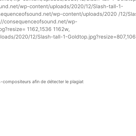
und.net/wp-content/uploads/2020/12/Slash-tall-1-
nsequenceofsound.net/wp-content/uploads/2020 /12/Sla
s://consequenceofsound.net/wp-
jpg?resize= 1162,1536 1162w,
loads/2020/12/Slash-tall-1-Goldtop.jpg?resize=807,10
s-compositeurs afin de détecter le plagiat