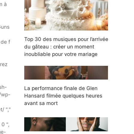
m à
Guns
Top 30 des musiques pour l’arrivée
 de f
du gâteau : créer un moment
inoubliable pour votre mariage
rez
sh-
La performance finale de Glen
t/wp-
Hansard filmée quelques heures
avant sa mort
/ ","
0 ",
ge-