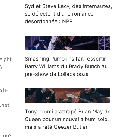
Syd et Steve Lacy, des internautes,
se délectent d'une romance
désordonnée : NPR
Smashing Pumpkins fait ressortir
eight
Barry Williams du Brady Bunch au
g?
pré-show de Lollapalooza
ash-
.net
Tony Iommi a attrapé Brian May de
Queen pour un nouvel album solo,
mais a raté Geezer Butler
.jpg?