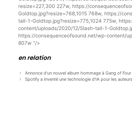
resize=227,300 227w, https://consequenceofso
Goldtop.jpg?resize=768,1015 768w, https://co
tall-1-Goldtop.jpg?resize=775,1024 775w, http
content/uploads/2020/12/Slash-tall-1-Goldtop.
https://consequenceofsound.net/wp-content/up
807w "/>
en relation
Annonce d'un nouvel album hommage à Gang of Four
Spotify a inventé une technologie d'IA pour les auteur