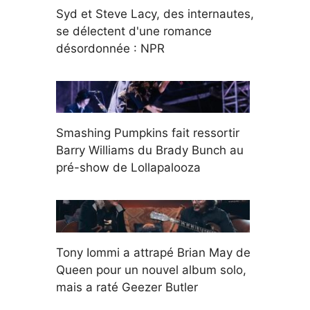
Syd et Steve Lacy, des internautes,
se délectent d'une romance
désordonnée : NPR
Smashing Pumpkins fait ressortir
Barry Williams du Brady Bunch au
pré-show de Lollapalooza
Tony Iommi a attrapé Brian May de
Queen pour un nouvel album solo,
mais a raté Geezer Butler