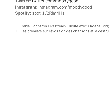
Twitter:
twitter.com/moodygood
Instagram:
instagram.com/moodygood
Spotify:
spoti.fi/2Rjm4Ha
Daniel Johnston Livestream Tribute avec Phoebe Brid
Les premiers sur l'évolution des chansons et la destr