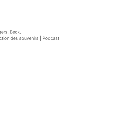
gers, Beck,
uction des souvenirs | Podcast