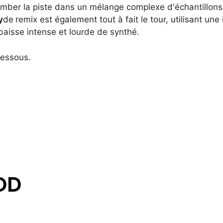
tomber la piste dans un mélange complexe d'échantillons
y
de
remix est également tout à fait le tour, utilisant une 
baisse intense et lourde de synthé.
dessous.
OD