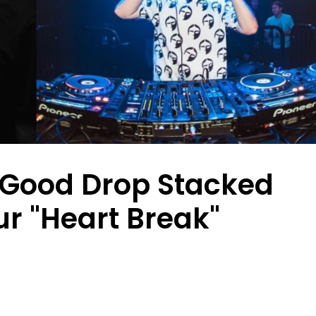
 Good Drop Stacked
r "Heart Break"