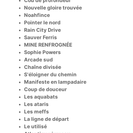
Cou de profondeur
Nouvelle gloire trouvée
Noahfince
Pointer le nord
Rain City Drive
Sauver Ferris
MINE RENFROGNÉE
Sophie Powers
Arcade sud
Chaîne divisée
S'éloigner du chemin
Manifeste en lampadaire
Coup de douceur
Les aquabats
Les ataris
Les meffs
La ligne de départ
Le utilisé