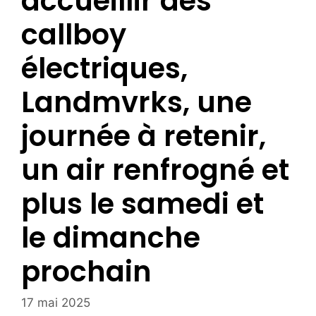
accueillir des
callboy
électriques,
Landmvrks, une
journée à retenir,
un air renfrogné et
plus le samedi et
le dimanche
prochain
17 mai 2025