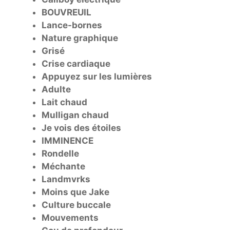
BOUVREUIL
Lance-bornes
Nature graphique
Grisé
Crise cardiaque
Appuyez sur les lumières
Adulte
Lait chaud
Mulligan chaud
Je vois des étoiles
IMMINENCE
Rondelle
Méchante
Landmvrks
Moins que Jake
Culture buccale
Mouvements