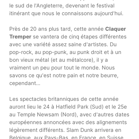
le sud de l'Angleterre, devenant le festival
itinérant que nous le connaissons aujourd'hui.
Près de 20 ans plus tard, cette année
Claquer
Tremper
se vantera de cinq étapes différentes
avec une variété assez saine d'artistes. Du
pop-rock, au pop-punk, au punk droit et à un
bon vieux métal (et au métalcore), il y a
vraiment un peu pour tout le monde. Nous
savons ce qu'est notre pain et notre beurre,
cependant…
Les spectacles britanniques de cette année
auront lieu le 24 à Hatfield Park (Sud) et le 25e
au Temple Newsam (Nord), avec d'autres dates
européennes annoncées avec des alignements
légèrement différents. Slam Dunk arrivera en
Belgique, aux Pays-Bas, en France, en Suisse