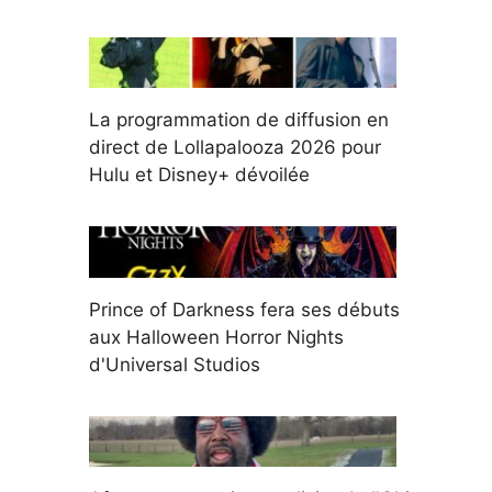
La programmation de diffusion en
direct de Lollapalooza 2026 pour
Hulu et Disney+ dévoilée
Prince of Darkness fera ses débuts
aux Halloween Horror Nights
d'Universal Studios