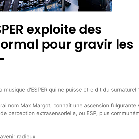
SPER exploite des
ormal pour gravir les
–
a musique d’ESPER qui ne puisse être dit du surnaturel 
vrai nom Max Margot, connaît une ascension fulgurante s
de perception extrasensorielle, ou ESP, plus communé
 avenir radieux.