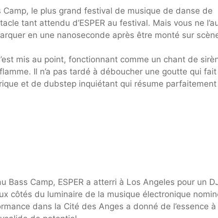
s Camp, le plus grand festival de musique de danse de
tacle tant attendu d’ESPER au festival. Mais vous ne l’a
ébarquer en une nanoseconde après être monté sur scèn
est mis au point, fonctionnant comme un chant de sirè
 flamme. Il n’a pas tardé à déboucher une goutte qui fait
ique et de dubstep inquiétant qui résume parfaitement
au Bass Camp, ESPER a atterri à Los Angeles pour un DJ
aux côtés du luminaire de la musique électronique nomin
rmance dans la Cité des Anges a donné de l’essence à