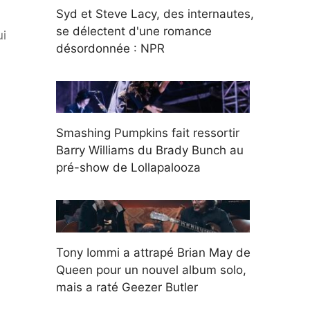
Syd et Steve Lacy, des internautes,
se délectent d'une romance
ui
désordonnée : NPR
Smashing Pumpkins fait ressortir
Barry Williams du Brady Bunch au
pré-show de Lollapalooza
Tony Iommi a attrapé Brian May de
Queen pour un nouvel album solo,
mais a raté Geezer Butler