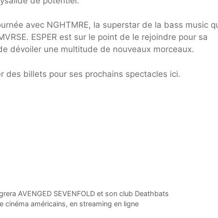
ysalide de potentiel.
tournée avec NGHTMRE, la superstar de la bass music q
RMVRSE. ESPER est sur le point de le rejoindre pour sa
t de dévoiler une multitude de nouveaux morceaux.
 des billets pour ses prochains spectacles ici.
tégrera AVENGED SEVENFOLD et son club Deathbats
de cinéma américains, en streaming en ligne