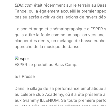
EDM.com
était récemment sur le terrain au Bas
Tahoe, qui a également accueilli le premier spec
pas su après avoir vu des légions de ravers d
Le son étrange et cinématographique d’ESPER s’
qui a attiré la foule comme un papillon vers une
claquer des dents, un mélange de basse euphor
approche de la musique de danse.
ESPER se produit au Bass Camp.
a/s Presse
Dans le sillage de sa performance emphatique 
au célèbre club Academy, où il a été présenté 
aux Grammy ILLENIUM. Sa toute première perfo