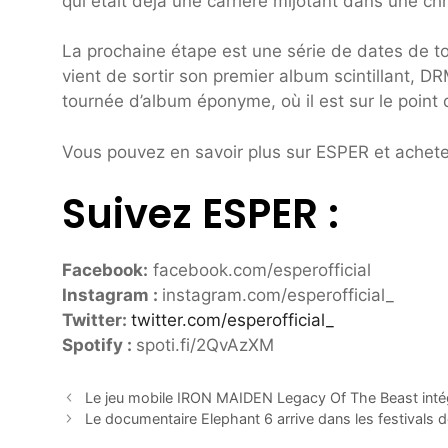
qui était déjà une carrière mijotant dans une chr
La prochaine étape est une série de dates de 
vient de sortir son premier album scintillant, D
tournée d’album éponyme, où il est sur le poin
Vous pouvez en savoir plus sur ESPER et acheter
Suivez ESPER :
Facebook:
facebook.com/esperofficial
Instagram :
instagram.com/esperofficial_
Twitter:
twitter.com/esperofficial_
Spotify :
spoti.fi/2QvAzXM
Le jeu mobile IRON MAIDEN Legacy Of The Beast in
Le documentaire Elephant 6 arrive dans les festivals 