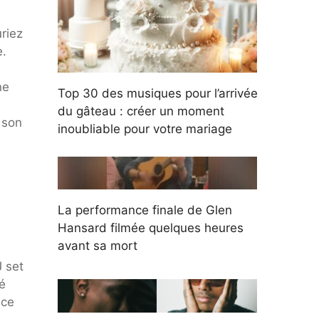
uriez
e.
ne
Top 30 des musiques pour l’arrivée
du gâteau : créer un moment
 son
inoubliable pour votre mariage
La performance finale de Glen
Hansard filmée quelques heures
avant sa mort
 set
é
 ce