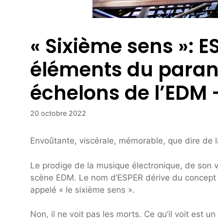
« Sixième sens »: E
éléments du paran
échelons de l’EDM 
20 octobre 2022
Envoûtante, viscérale, mémorable, que dire de l
Le prodige de la musique électronique, de son 
scène EDM. Le nom d’ESPER dérive du concept 
appelé « le sixième sens ».
Non, il ne voit pas les morts. Ce qu’il voit est un