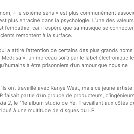
om, « le sixième sens » est plus communément associé
t plus enraciné dans la psychologie. L’une des valeurs
st l’empathie, car il espère que sa musique se connecte
cients remontent à la surface.
 qui a attiré l’attention de certains des plus grands noms
Medusa », un morceau sorti par le label électronique l
qu’humains à être prisonniers d’un amour que nous ne
’ils ont travaillé avec Kanye West, mais ce jeune artiste
R faisait partie d’un groupe de producteurs, d’ingénieur
da 2
, le 11e album studio de Ye. Travaillant aux côtés d
tribué à une multitude de disques du LP.