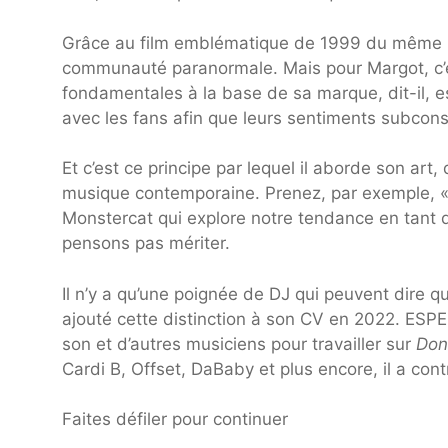
Grâce au film emblématique de 1999 du même n
communauté paranormale. Mais pour Margot, c’es
fondamentales à la base de sa marque, dit-il, e
avec les fans afin que leurs sentiments subcons
Et c’est ce principe par lequel il aborde son art,
musique contemporaine. Prenez, par exemple, « 
Monstercat qui explore notre tendance en tant 
pensons pas mériter.
Il n’y a qu’une poignée de DJ qui peuvent dire qu
ajouté cette distinction à son CV en 2022. ESPE
son et d’autres musiciens pour travailler sur
Don
Cardi B, Offset, DaBaby et plus encore, il a con
Faites défiler pour continuer