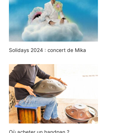
Solidays 2024 : concert de Mika
Où acheter un handpan ?