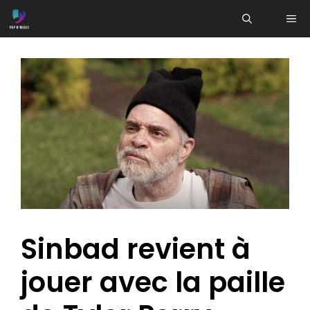
Aller
ME
au
contenu
Sinbad revient à
jouer avec la paille