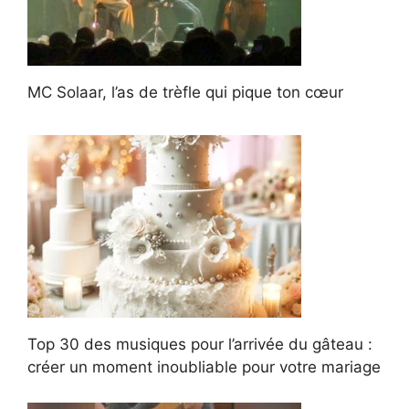
MC Solaar, l’as de trèfle qui pique ton cœur
Top 30 des musiques pour l’arrivée du gâteau :
créer un moment inoubliable pour votre mariage